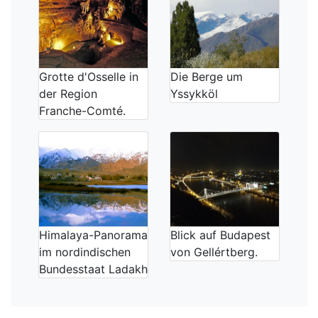
Grotte d'Osselle in
Die Berge um
der Region
Yssykköl
Franche-Comté.
Himalaya-Panorama
Blick auf Budapest
im nordindischen
von Gellértberg.
Bundesstaat Ladakh