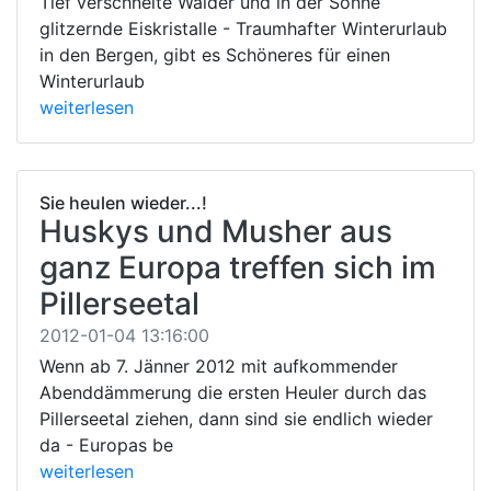
Tief verschneite Wälder und in der Sonne
glitzernde Eiskristalle - Traumhafter Winterurlaub
in den Bergen, gibt es Schöneres für einen
Winterurlaub
weiterlesen
Sie heulen wieder...!
Huskys und Musher aus
ganz Europa treffen sich im
Pillerseetal
2012-01-04 13:16:00
Wenn ab 7. Jänner 2012 mit aufkommender
Abenddämmerung die ersten Heuler durch das
Pillerseetal ziehen, dann sind sie endlich wieder
da - Europas be
weiterlesen