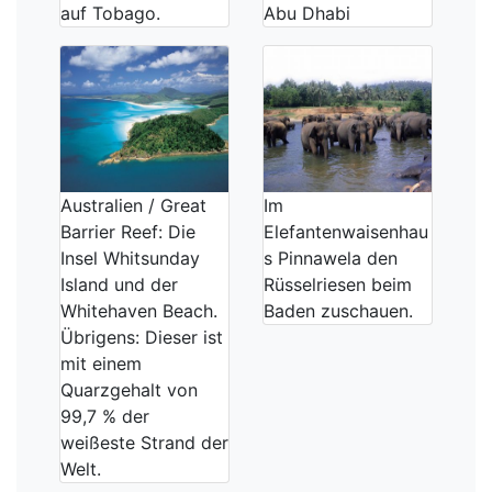
auf Tobago.
Abu Dhabi
Australien / Great
Im
Barrier Reef: Die
Elefantenwaisenhau
Insel Whitsunday
s Pinnawela den
Island und der
Rüsselriesen beim
Whitehaven Beach.
Baden zuschauen.
Übrigens: Dieser ist
mit einem
Quarzgehalt von
99,7 % der
weißeste Strand der
Welt.