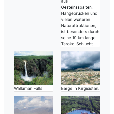
aus
Gesteinsspalten,
Hängebrücken und
vielen weiteren
Naturattraktionen,
ist besonders durch
seine 19 km lange
Taroko-Schlucht
Wallaman Falls
Berge in Kirgisistan.