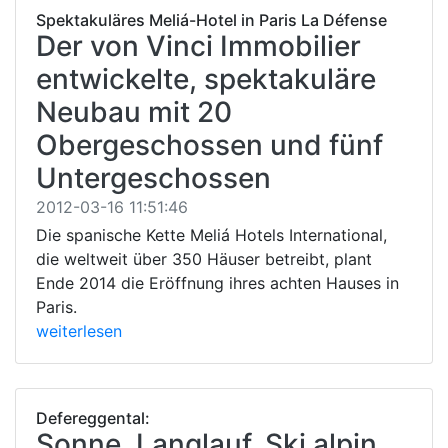
Spektakuläres Meliá-Hotel in Paris La Défense
Der von Vinci Immobilier
entwickelte, spektakuläre
Neubau mit 20
Obergeschossen und fünf
Untergeschossen
2012-03-16 11:51:46
Die spanische Kette Meliá Hotels International,
die weltweit über 350 Häuser betreibt, plant
Ende 2014 die Eröffnung ihres achten Hauses in
Paris.
weiterlesen
Defereggental:
Sonne, Langlauf, Ski alpin