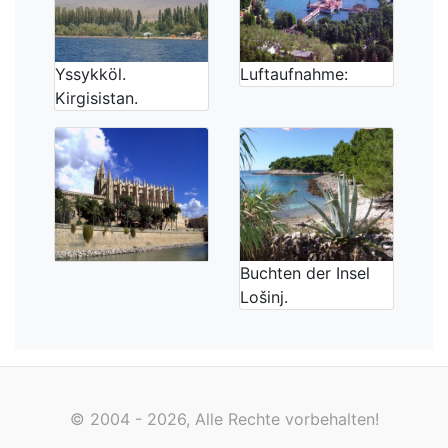
Yssykköl.
Luftaufnahme:
Kirgisistan.
Buchten der Insel
Lošinj.
© 2004 - 2026, Alle Rechte vorbehalten!