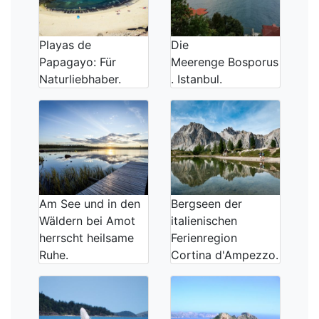
Playas de
Die
Papagayo: Für
Meerenge Bosporus
Naturliebhaber.
. Istanbul.
Am See und in den
Bergseen der
Wäldern bei Amot
italienischen
herrscht heilsame
Ferienregion
Ruhe.
Cortina d'Ampezzo.