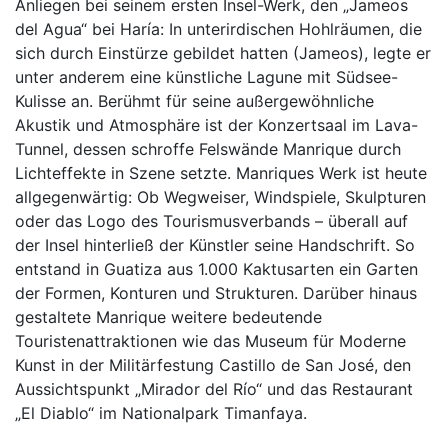
Anliegen bei seinem ersten Insel-Werk, den „Jameos
del Agua“ bei Haría: In unterirdischen Hohlräumen, die
sich durch Einstürze gebildet hatten (Jameos), legte er
unter anderem eine künstliche Lagune mit Südsee-
Kulisse an. Berühmt für seine außergewöhnliche
Akustik und Atmosphäre ist der Konzertsaal im Lava-
Tunnel, dessen schroffe Felswände Manrique durch
Lichteffekte in Szene setzte. Manriques Werk ist heute
allgegenwärtig: Ob Wegweiser, Windspiele, Skulpturen
oder das Logo des Tourismusverbands – überall auf
der Insel hinterließ der Künstler seine Handschrift. So
entstand in Guatiza aus 1.000 Kaktusarten ein Garten
der Formen, Konturen und Strukturen. Darüber hinaus
gestaltete Manrique weitere bedeutende
Touristenattraktionen wie das Museum für Moderne
Kunst in der Militärfestung Castillo de San José, den
Aussichtspunkt „Mirador del Río“ und das Restaurant
„El Diablo“ im Nationalpark Timanfaya.