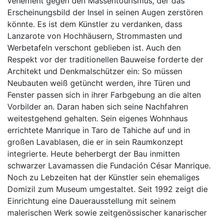
vehement gegen den Massentourismus, der das
Erscheinungsbild der Insel in seinen Augen zerstören
könnte. Es ist dem Künstler zu verdanken, dass
Lanzarote von Hochhäusern, Strommasten und
Werbetafeln verschont geblieben ist. Auch den
Respekt vor der traditionellen Bauweise forderte der
Architekt und Denkmalschützer ein: So müssen
Neubauten weiß getüncht werden, ihre Türen und
Fenster passen sich in ihrer Farbgebung an die alten
Vorbilder an. Daran haben sich seine Nachfahren
weitestgehend gehalten. Sein eigenes Wohnhaus
errichtete Manrique in Taro de Tahiche auf und in
großen Lavablasen, die er in sein Raumkonzept
integrierte. Heute beherbergt der Bau inmitten
schwarzer Lavamassen die Fundación César Manrique.
Noch zu Lebzeiten hat der Künstler sein ehemaliges
Domizil zum Museum umgestaltet. Seit 1992 zeigt die
Einrichtung eine Dauerausstellung mit seinem
malerischen Werk sowie zeitgenössischer kanarischer