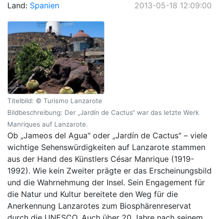
Land:
Spanien
2013-05-18 12:09:00
Titelbild: © Turismo Lanzarote
Bildbeschreibung: Der „Jardín de Cactus“ war das letzte Werk
Manriques auf Lanzarote.
Ob „Jameos del Agua" oder „Jardín de Cactus" – viele
wichtige Sehenswürdigkeiten auf Lanzarote stammen
aus der Hand des Künstlers César Manrique (1919-
1992). Wie kein Zweiter prägte er das Erscheinungsbild
und die Wahrnehmung der Insel. Sein Engagement für
die Natur und Kultur bereitete den Weg für die
Anerkennung Lanzarotes zum Biosphärenreservat
durch die UNESCO. Auch über 20 Jahre nach seinem