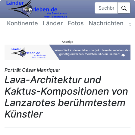
Suchbegriff
Kontinente
Länder
Fotos
Nachrichten
Dat
Anzeige
Porträt César Manrique:
Lava-Architektur und
Kaktus-Kompositionen von
Lanzarotes berühmtestem
Künstler