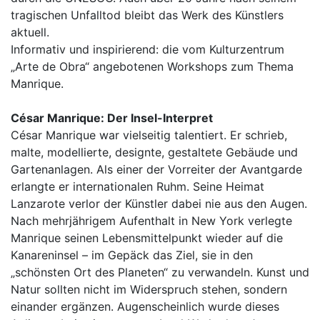
tragischen Unfalltod bleibt das Werk des Künstlers
aktuell.
Informativ und inspirierend: die vom Kulturzentrum
„Arte de Obra“ angebotenen Workshops zum Thema
Manrique.
César Manrique: Der Insel-Interpret
César Manrique war vielseitig talentiert. Er schrieb,
malte, modellierte, designte, gestaltete Gebäude und
Gartenanlagen. Als einer der Vorreiter der Avantgarde
erlangte er internationalen Ruhm. Seine Heimat
Lanzarote verlor der Künstler dabei nie aus den Augen.
Nach mehrjährigem Aufenthalt in New York verlegte
Manrique seinen Lebensmittelpunkt wieder auf die
Kanareninsel – im Gepäck das Ziel, sie in den
„schönsten Ort des Planeten“ zu verwandeln. Kunst und
Natur sollten nicht im Widerspruch stehen, sondern
einander ergänzen. Augenscheinlich wurde dieses