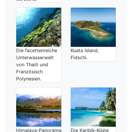
Die facettenreiche
Kuata Island,
Unterwasserwelt
Fidschi.
von Thaiti und
Französisch
Polynesien.
Himalaya-Panorama
Die Karibik-Küste