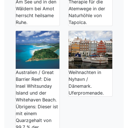
Am See und in den
Therapie für die
Wäldern bei Amot
Atemwege in der
herrscht heilsame
Naturhöhle von
Ruhe.
Tapolca.
Australien / Great
Weihnachten in
Barrier Reef: Die
Nyhavn /
Insel Whitsunday
Dänemark.
Island und der
Uferpromenade.
Whitehaven Beach.
Übrigens: Dieser ist
mit einem
Quarzgehalt von
99,7 % der