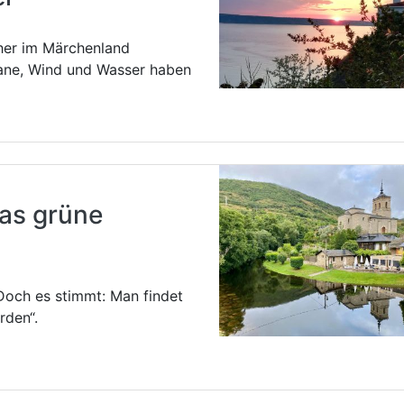
her im Märchenland
kane, Wind und Wasser haben
das grüne
Doch es stimmt: Man findet
rden“.