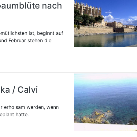
baumblüte nach
ütlichsten ist, beginnt auf
 und Februar stehen die
ka / Calvi
ar erholsam werden, wenn
eplant hatte.