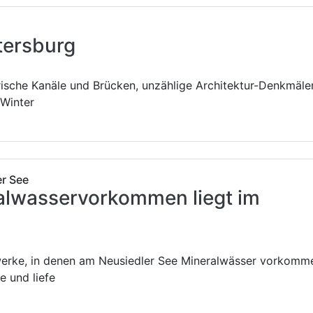
etersburg
rische Kanäle und Brücken, unzählige Architektur-Denkmäle
 Winter
er See
alwasservorkommen liegt im
kwerke, in denen am Neusiedler See Mineralwässer vorkomm
e und liefe