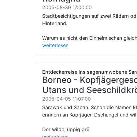
2005-08-30 17:00:00
Stadtbesichtigungen auf zwei Rädern ode
Hinterland.
Warum es nicht den Einheimischen gleich
weiterlesen
Entdeckerreise ins sagenumwobene Sa
Borneo - Kopfjägerges
Utans und Seeschildkr
2005-04-05 11:07:00
Sarawak und Sabah. Schon die Namen kl
erinnern an Kopfjäger, Dschungel und wi
Der wilde, üppig grü
weiterlesen