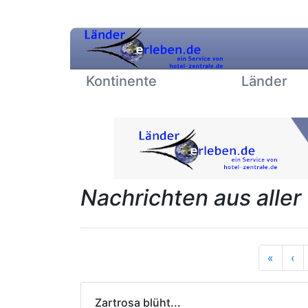
Kontinente
Länder
Nachrichten aus aller
Anfan
Vo
«
‹
Zartrosa blüht...