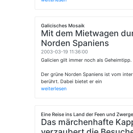
Galicisches Mosaik
Mit dem Mietwagen du
Norden Spaniens
2003-03-19 11:36:00
Galicien gilt immer noch als Geheimtipp.
Der grüne Norden Spaniens ist vom inte
berührt. Dabei bietet er ein
weiterlesen
Eine Reise ins Land der Feen und Zwerg
Das märchenhafte Kap
verzaubert die Besuch