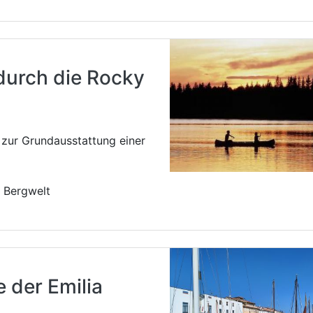
durch die Rocky
zur Grundausstattung einer
e Bergwelt
e der Emilia