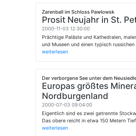
Zarenball im Schloss Pawlowsk
Prosit Neujahr in St. P
2000-11-03 12:30:00
Prächtige Paläste und Kathedralen, male
und Museen und einen typisch russichen
weiterlesen
Der verborgene See unter dem Neusiedl
Europas größtes Miner
Nordburgenland
2000-07-03 09:04:00
Eigentlich sind es zwei getrennte Stoc
Das obere reicht in etwa 150 Metern Tief
weiterlesen