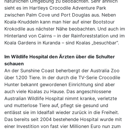
natürlichen Umgebung zu beobachten. Sehr ähnlich
sieht es im Hartleys Crocodile Adventure Park
zwischen Palm Cove und Port Douglas aus. Neben
Koala-Knuddeln kann man hier auf einer Bootstour
Krokodile aus nächster Nähe beobachten. Und auch im
Hinterland von Cairns – in der Rainforeststation und im
Koala Gardens in Kuranda – sind Koalas „besuchbar“.
Im Wildlife Hospital den Ärzten über die Schulter
schauen
An der Sunshine Coast beherbergt der Australia Zoo
über 1.200 Tiere. In der durch die TV-Serie Crocodile
Hunter bekannt gewordenen Einrichtung sind aber
auch viele Koalas zu Hause. Das angeschlossene
Australian Wildlife Hospital nimmt kranke, verletzte
und mutterlose Tiere auf, pflegt sie gesund und
entlässt sie im Idealfall wieder zurück in die Freiheit.
Das bereits seit 2004 bestehende Hospital wurde mit
einer Investition von fast vier Millionen Euro nun zum