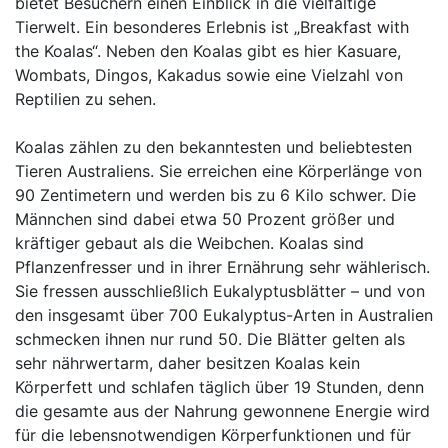
bietet Besuchern einen Einblick in die vielfältige
Tierwelt. Ein besonderes Erlebnis ist „Breakfast with
the Koalas“. Neben den Koalas gibt es hier Kasuare,
Wombats, Dingos, Kakadus sowie eine Vielzahl von
Reptilien zu sehen.
Koalas zählen zu den bekanntesten und beliebtesten
Tieren Australiens. Sie erreichen eine Körperlänge von
90 Zentimetern und werden bis zu 6 Kilo schwer. Die
Männchen sind dabei etwa 50 Prozent größer und
kräftiger gebaut als die Weibchen. Koalas sind
Pflanzenfresser und in ihrer Ernährung sehr wählerisch.
Sie fressen ausschließlich Eukalyptusblätter – und von
den insgesamt über 700 Eukalyptus-Arten in Australien
schmecken ihnen nur rund 50. Die Blätter gelten als
sehr nährwertarm, daher besitzen Koalas kein
Körperfett und schlafen täglich über 19 Stunden, denn
die gesamte aus der Nahrung gewonnene Energie wird
für die lebensnotwendigen Körperfunktionen und für