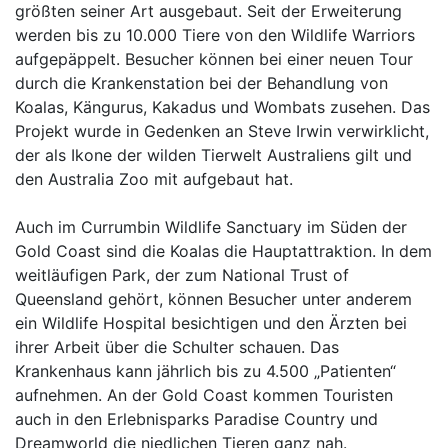
größten seiner Art ausgebaut. Seit der Erweiterung
werden bis zu 10.000 Tiere von den Wildlife Warriors
aufgepäppelt. Besucher können bei einer neuen Tour
durch die Krankenstation bei der Behandlung von
Koalas, Kängurus, Kakadus und Wombats zusehen. Das
Projekt wurde in Gedenken an Steve Irwin verwirklicht,
der als Ikone der wilden Tierwelt Australiens gilt und
den Australia Zoo mit aufgebaut hat.
Auch im Currumbin Wildlife Sanctuary im Süden der
Gold Coast sind die Koalas die Hauptattraktion. In dem
weitläufigen Park, der zum National Trust of
Queensland gehört, können Besucher unter anderem
ein Wildlife Hospital besichtigen und den Ärzten bei
ihrer Arbeit über die Schulter schauen. Das
Krankenhaus kann jährlich bis zu 4.500 „Patienten“
aufnehmen. An der Gold Coast kommen Touristen
auch in den Erlebnisparks Paradise Country und
Dreamworld die niedlichen Tieren ganz nah.