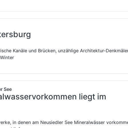
etersburg
rische Kanäle und Brücken, unzählige Architektur-Denkmäle
 Winter
er See
alwasservorkommen liegt im
kwerke, in denen am Neusiedler See Mineralwässer vorkomm