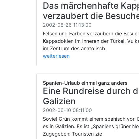
Das märchenhafte Kap
verzaubert die Besuch
2002-08-26 11:13:00
Felsen und Farben verzaubern die Besuc
Kappadokien im Inneren der Türkei. Vul
im Zentrum des anatolisch
weiterlesen
Spanien-Urlaub einmal ganz anders
Eine Rundreise durch 
Galizien
2002-06-10 08:11:00
Soviel Grün kommt einem spanisch vor. 
es in Galizien. Es ist „Spaniens grüner No
Zugegeben: Touristen zie