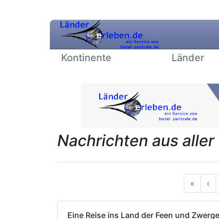
Kontinente
Länder
Nachrichten aus aller
Anfan
Vo
«
‹
Eine Reise ins Land der Feen und Zwerg