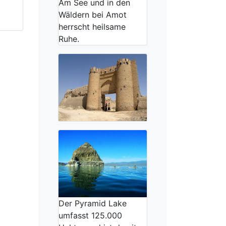
Am See und in den
Wäldern bei Amot
herrscht heilsame
Ruhe.
Der Pyramid Lake
umfasst 125.000