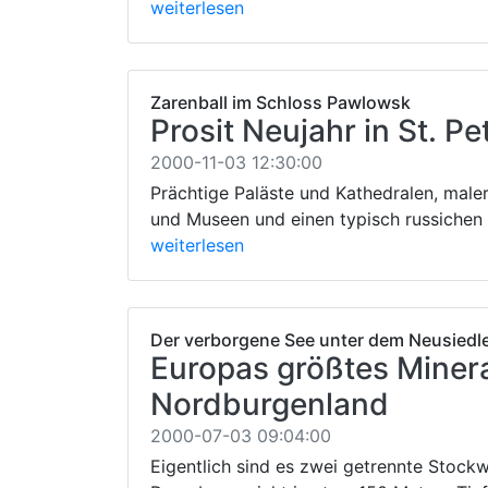
weiterlesen
Zarenball im Schloss Pawlowsk
Prosit Neujahr in St. P
2000-11-03 12:30:00
Prächtige Paläste und Kathedralen, male
und Museen und einen typisch russichen
weiterlesen
Der verborgene See unter dem Neusiedl
Europas größtes Miner
Nordburgenland
2000-07-03 09:04:00
Eigentlich sind es zwei getrennte Stoc