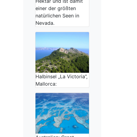
Hektar und ist damit
einer der größten
natürlichen Seen in
Nevada.
Halbinsel „La Victoria”,
Mallorca: