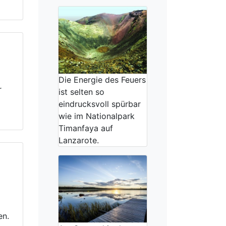
Die Energie des Feuers
r
ist selten so
eindrucksvoll spürbar
wie im Nationalpark
Timanfaya auf
Lanzarote.
en.