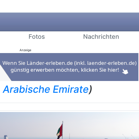
Fotos
Nachrichten
Anzeige
e Arabische Emirate
)