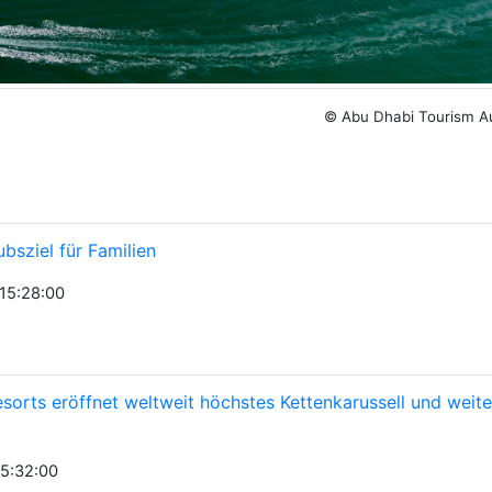
© Abu Dhabi Tourism Au
bsziel für Familien
15:28:00
sorts eröffnet weltweit höchstes Kettenkarussell und weite
5:32:00