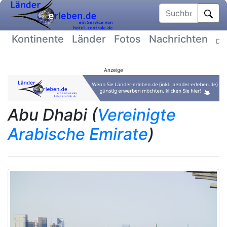
Suchbegriff
Kontinente
Länder
Fotos
Nachrichten
Dat
Anzeige
Abu Dhabi (
Vereinigte
Arabische Emirate
)