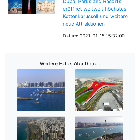
Dubai Parks and Resorts
eröffnet weltweit höchstes
Kettenkarussell und weitere
neue Attraktionen
Datum: 2021-01-15 15:32:00
Weitere Fotos Abu Dhabi: