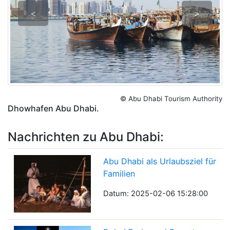
<
>
© Abu Dhabi Tourism Authority
Dhowhafen Abu Dhabi.
Nachrichten zu Abu Dhabi:
Abu Dhabi als Urlaubsziel für
Familien
Datum: 2025-02-06 15:28:00