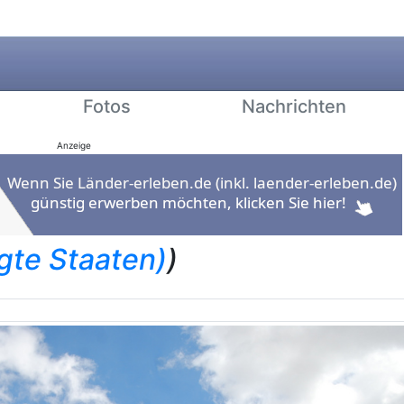
Fotos
Nachrichten
Anzeige
gte Staaten)
)