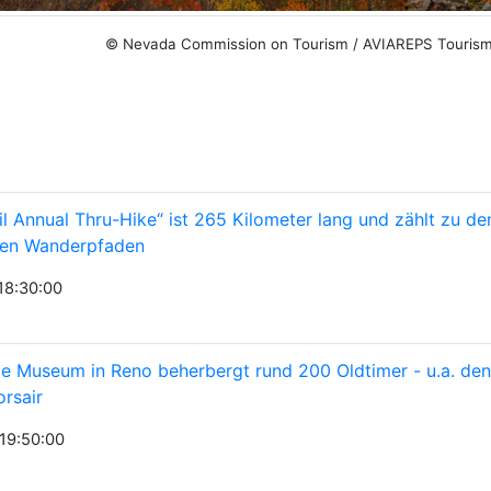
© Nevada Commission on Tourism / AVIAREPS Touri
il Annual Thru-Hike“ ist 265 Kilometer lang und zählt zu de
sten Wanderpfaden
18:30:00
e Museum in Reno beherbergt rund 200 Oldtimer - u.a. den
rsair
19:50:00