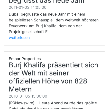
begrüsst das neue Jahr
2011-01-03 14:05:00
Dubai begrüsste das neue Jahr mit einem
beispiellosen Schauspiel, dem weltweit höchsten
Feuerwerk am Burj Khalifa, dem von der
Projektgesellschaft E
weiterlesen
Emaar Properties
Burj Khalifa präsentiert sich
der Welt mit seiner
offiziellen Höhe von 828
Metern
2010-01-05 15:00:00
(PRNewswire) - Heute Abend wurde das größte
Gebäude der Welt vor einer geschätzten