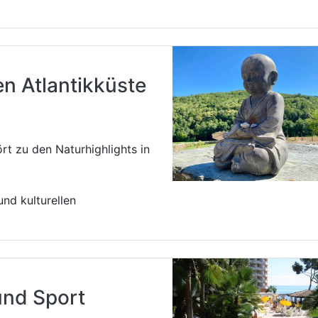
en Atlantikküste
rt zu den Naturhighlights in
und kulturellen
und Sport