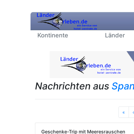
Kontinente
Länder
Nachrichten aus
Span
Anf
«
Geschenke-Trip mit Meeresrauschen