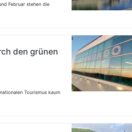
 und Februar stehen die
rch den grünen
rnationalen Tourismus kaum