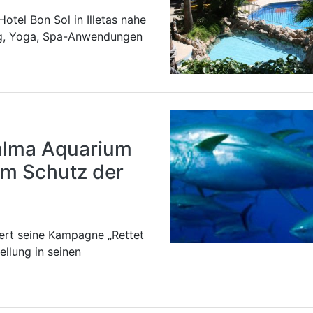
otel Bon Sol in Illetas nahe
ong, Yoga, Spa-Anwendungen
alma Aquarium
m Schutz der
ert seine Kampagne „Rettet
llung in seinen