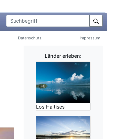
Suchbegriff
Datenschutz
Impressum
Länder erleben:
Los Haitises