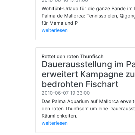
2010-06-16 17:07:00
Wohlfühl-Urlaub für die ganze Bande im H
Palma de Mallorca: Tennisspielen, Qig
für Mama und P
weiterlesen
Rettet den roten Thunfisch
Dauerausstellung im P
erweitert Kampagne zu
bedrohten Fischart
2010-06-07 19:33:00
Das Palma Aquarium auf Mallorca erweit
den roten Thunfisch“ um eine Dauerausste
Räumlichkeiten.
weiterlesen