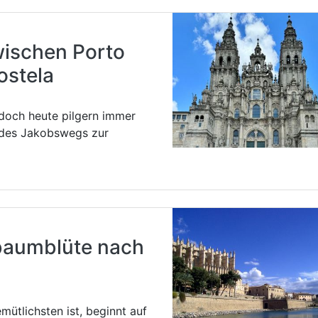
ischen Porto
ostela
 doch heute pilgern immer
 des Jakobswegs zur
baumblüte nach
ütlichsten ist, beginnt auf