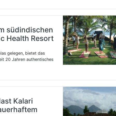
m südindischen
c Health Resort
las gelegen, bietet das
it 20 Jahren authentisches
ast Kalari
dauerhaftem