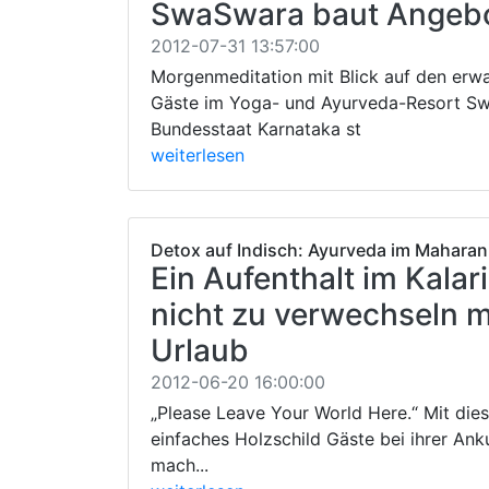
SwaSwara baut Angebo
2012-07-31 13:57:00
Morgenmeditation mit Blick auf den er
Gäste im Yoga- und Ayurveda-Resort Sw
Bundesstaat Karnataka st
weiterlesen
Detox auf Indisch: Ayurveda im Maharan
Ein Aufenthalt im Kalar
nicht zu verwechseln m
Urlaub
2012-06-20 16:00:00
„Please Leave Your World Here.“ Mit di
einfaches Holzschild Gäste bei ihrer Ank
mach...