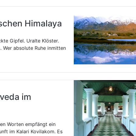
schen Himalaya
e Gipfel. Uralte Klöster.
. Wer absolute Ruhe inmitten
rveda im
esen Worten empfängt ein
unft im Kalari Kovilakom. Es