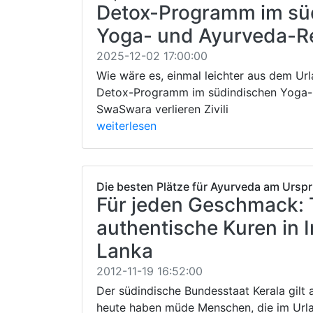
Detox-Programm im sü
Yoga- und Ayurveda-R
2025-12-02 17:00:00
Wie wäre es, einmal leichter aus dem 
Detox-Programm im südindischen Yoga-
SwaSwara verlieren Zivili
weiterlesen
Die besten Plätze für Ayurveda am Ursp
Für jeden Geschmack: 
authentische Kuren in I
Lanka
2012-11-19 16:52:00
Der südindische Bundesstaat Kerala gilt 
heute haben müde Menschen, die im Urla