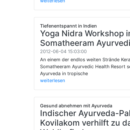
weiterlesen
Tiefenentspannt in Indien
Yoga Nidra Workshop i
Somatheeram Ayurvedi
2012-06-04 15:03:00
An einem der endlos weiten Strände Kera
Somatheeram Ayurvedic Health Resort se
Ayurveda in tropische
weiterlesen
Gesund abnehmen mit Ayurveda
Indischer Ayurveda-Pal
Kovilakom verhilft zu 