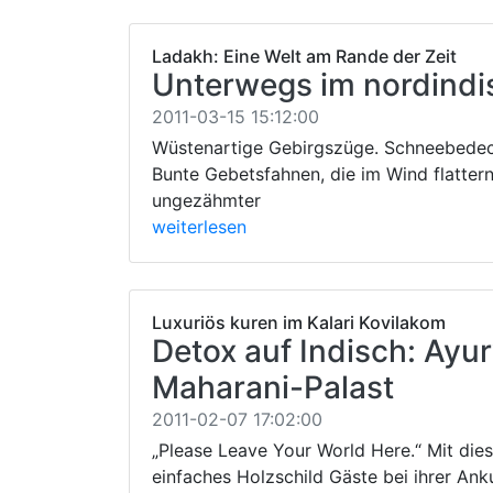
Ladakh: Eine Welt am Rande der Zeit
Unterwegs im nordindi
2011-03-15 15:12:00
Wüstenartige Gebirgszüge. Schneebedeckt
Bunte Gebetsfahnen, die im Wind flattern
ungezähmter
weiterlesen
Luxuriös kuren im Kalari Kovilakom
Detox auf Indisch: Ayu
Maharani-Palast
2011-02-07 17:02:00
„Please Leave Your World Here.“ Mit di
einfaches Holzschild Gäste bei ihrer Ank