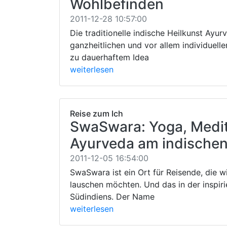
Wohlbefinden
2011-12-28 10:57:00
Die traditionelle indische Heilkunst Ayur
ganzheitlichen und vor allem individuell
zu dauerhaftem Idea
weiterlesen
Reise zum Ich
SwaSwara: Yoga, Medit
Ayurveda am indische
2011-12-05 16:54:00
SwaSwara ist ein Ort für Reisende, die w
lauschen möchten. Und das in der inspi
Südindiens. Der Name
weiterlesen