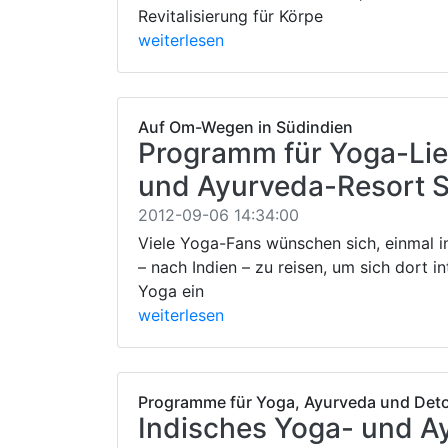
Revitalisierung für Körpe
weiterlesen
Auf Om-Wegen in Südindien
Programm für Yoga-Li
und Ayurveda-Resort
2012-09-06 14:34:00
Viele Yoga-Fans wünschen sich, einmal i
– nach Indien – zu reisen, um sich dort i
Yoga ein
weiterlesen
Programme für Yoga, Ayurveda und Det
Indisches Yoga- und A