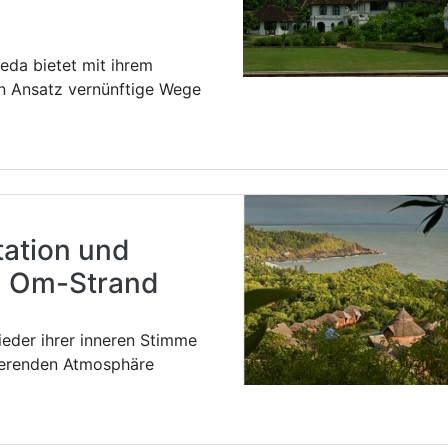
veda bietet mit ihrem
en Ansatz vernünftige Wege
ation und
n Om-Strand
ieder ihrer inneren Stimme
rierenden Atmosphäre