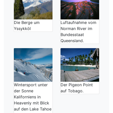
Die Berge um
Luftaufnahme vom
Yssykköl
Norman River im
Bundesstaat
Queensland.
Wintersport unter
Der Pigeon Point
der Sonne
auf Tobago.
Kaliforniens in
Heavenly mit Blick
auf den Lake Tahoe