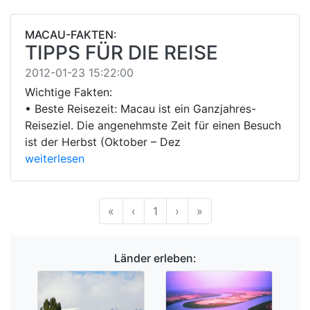
MACAU-FAKTEN:
TIPPS FÜR DIE REISE
2012-01-23 15:22:00
Wichtige Fakten:
• Beste Reisezeit: Macau ist ein Ganzjahres-
Reiseziel. Die angenehmste Zeit für einen Besuch
ist der Herbst (Oktober – Dez
weiterlesen
Anfang
Vorherige
Nächste
Ende
«
‹
1
›
»
Länder erleben: