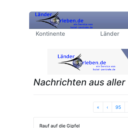
Kontinente
Länder
Nachrichten aus aller
Anfang
Vorherig
«
‹
95
Rauf auf die Gipfel