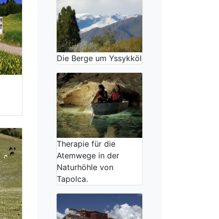
Die Berge um Yssykköl
Therapie für die
Atemwege in der
Naturhöhle von
Tapolca.