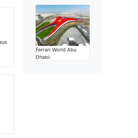
aus
Ferrari World Abu
Dhabi: