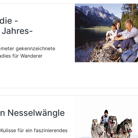
die -
 Jahres-
lometer gekennzeichnete
dies für Wanderer
in Nesselwängle
Kulisse für ein faszinierendes