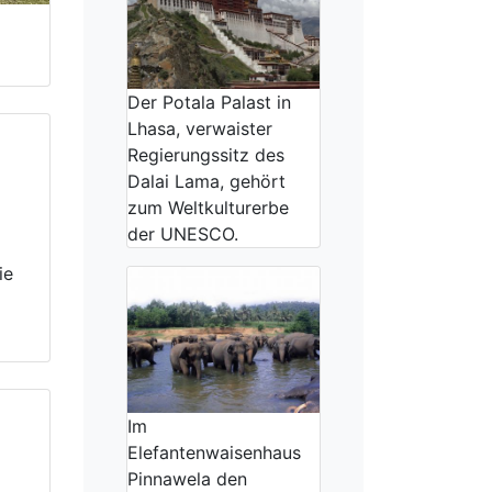
Der Potala Palast in
Lhasa, verwaister
Regierungssitz des
Dalai Lama, gehört
zum Weltkulturerbe
der UNESCO.
ie
Im
Elefantenwaisenhaus
Pinnawela den