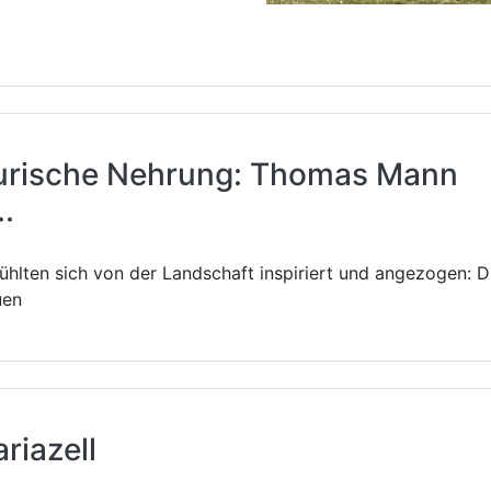
 Kurische Nehrung: Thomas Mann
.
fühlten sich von der Landschaft inspiriert und angezogen: D
uen
riazell