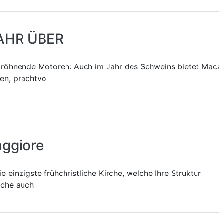
AHR ÜBER
dröhnende Motoren: Auch im Jahr des Schweins bietet Mac
ten, prachtvo
aggiore
e einzigste frühchristliche Kirche, welche Ihre Struktur
lche auch