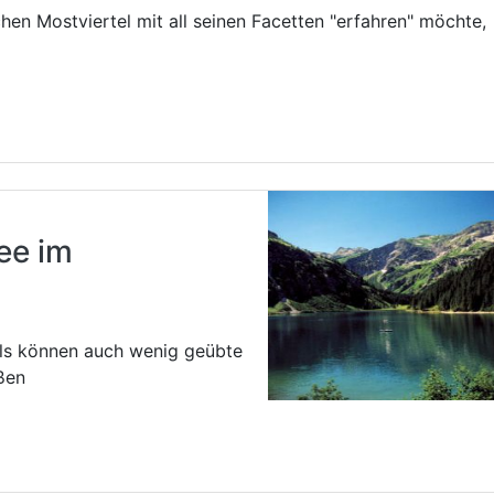
chen Mostviertel mit all seinen Facetten "erfahren" möchte,
ee im
als können auch wenig geübte
ßen