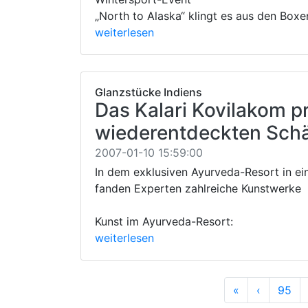
„North to Alaska“ klingt es aus den Box
weiterlesen
Glanzstücke Indiens
Das Kalari Kovilakom pr
wiederentdeckten Sch
2007-01-10 15:59:00
In dem exklusiven Ayurveda-Resort in e
fanden Experten zahlreiche Kunstwerke
Kunst im Ayurveda-Resort:
weiterlesen
Anfang
Vorherig
«
‹
95