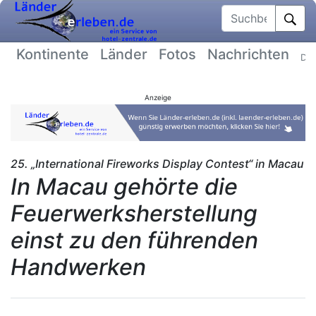
Suchbegriff
Kontinente
Länder
Fotos
Nachrichten
Dat
Anzeige
25. „International Fireworks Display Contest“ in Macau
In Macau gehörte die
Feuerwerksherstellung
einst zu den führenden
Handwerken