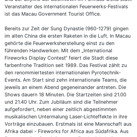
Veranstalter des internationalen Feuerwerks-Festivals
ist das Macau Government Tourist Office.
Bereits zur Zeit der Sung Dynastie (960-1279) gingen
im alten China die ersten Raketen in die Luft. In Macau
gehörte die Feuerwerksherstellung einst zu den
führenden Handwerken. Mit dem „International
Fireworks Display Contest“ feiert die Stadt diese
farbenfrohe Tradition seit 1989. Das Festival zählt zu
den renommiertesten internationalen Pyrotechnik-
Events. Am Start sind zehn internationale Teams, die
jeweils an einem Abend gegeneinander antreten. Die
Shows dauern 18 Minuten. Die Startzeiten sind 21.00
und 21.40 Uhr. Zum Jubiläum sind die Teilnehmer
aufgefordert, neben einer zeitlich abgestimmten
musikalischen Untermalung Laser-Lichteffekte in ihre
Vorträge einzubauen. Erstmals ist eine Mannschaft aus
Afrika dabei - Fireworks for Africa aus Südafrika. Aus