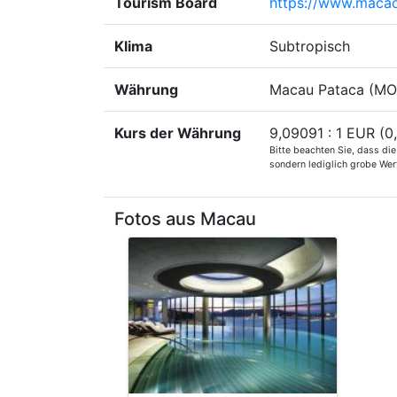
Tourism Board
https://www.macao
Klima
Subtropisch
Währung
Macau Pataca (MO
Kurs der Währung
9,09091 : 1 EUR (0
Bitte beachten Sie, dass di
sondern lediglich grobe Wert
Fotos aus Macau