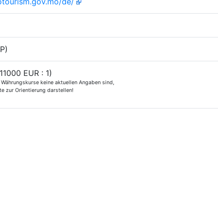
tourism.gov.mo/de/
P)
,11000 EUR : 1)
e Währungskurse keine aktuellen Angaben sind,
e zur Orientierung darstellen!