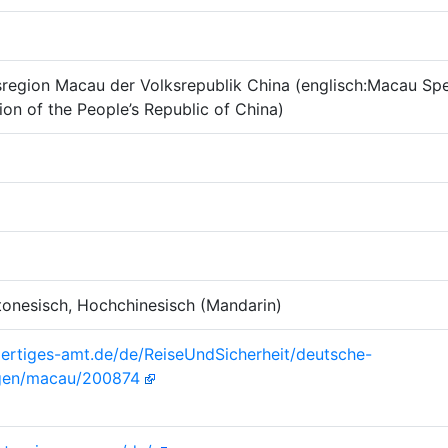
region Macau der Volksrepublik China (englisch:Macau Spe
ion of the People’s Republic of China)
tonesisch, Hochchinesisch (Mandarin)
ertiges-amt.de/de/ReiseUndSicherheit/deutsche-
ngen/macau/200874