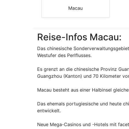
Macau
Reise-Infos Macau:
Das chinesische Sonderverwaltungsgebiet
Westufer des Perlflusses.
Es grenzt an die chinesische Provinz Gua
Guangzhou (Kanton) und 70 Kilometer vo
Macau besteht aus einer Halbinsel gleich
Das ehemals portugiesische und heute ch
entwickelt.
Neue Mega-Casinos und -Hotels mit face