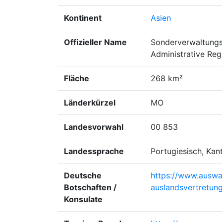
Kontinent
Asien
Offizieller Name
Sonderverwaltungs
Administrative Reg
Fläche
268 km²
Länderkürzel
MO
Landesvorwahl
00 853
Landessprache
Portugiesisch, Kan
Deutsche
https://www.auswa
Botschaften /
auslandsvertretu
Konsulate