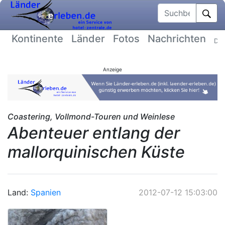
Suchbegriff
Kontinente
Länder
Fotos
Nachrichten
Dat
Anzeige
Coastering, Vollmond-Touren und Weinlese
Abenteuer entlang der
mallorquinischen Küste
Land:
Spanien
2012-07-12 15:03:00