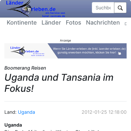
Suchbegriff
Kontinente
Länder
Fotos
Nachrichten
Dat
Anzeige
Boomerang Reisen
Uganda und Tansania im
Fokus!
Land:
Uganda
2012-01-25 12:18:00
Uganda