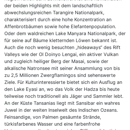
der beiden Highlights mit dem landschaftlich
abwechslungsreichen Tarangire Nationalpark,
charakterisiert durch eine hohe Konzentration an
Affenbrotbäumen sowie hohe Elefantenpopulation.
Oder dem waldreichen Lake Manyara Nationalpark, der
für seine auf Bäume kletternden Löwen bekannt ist.
Auch die noch wenig besuchten „hideaways“ des Rift
Valleys wie der Ol Doinyo Lengai, ein aktiver Vulkan
und zugleich heiliger Berg der Masai, sowie der
alkalische Natronsee mit seiner Ansammlung von bis
zu 2,5 Millionen Zwergflamingos sind sehenswerte
Ziele. Für Kulturinteressierte bietet sich ein Ausflug an
den Lake Eyasi an, wo das Volk der Hadza bis heute
teilweise noch traditionell als Jäger und Sammler lebt.
An der Küste Tansanias liegt mit Sansibar ein wahres
Juwel in der weiten Inselwelt des Indischen Ozeans.
Feinsandige, von Palmen gesäumte Strände,
türkisfarbenes Wasser und eine farbenfrohe