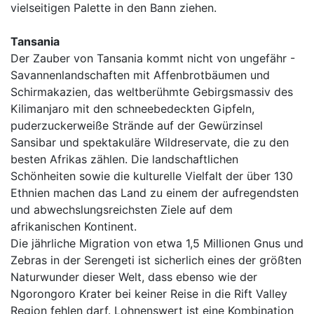
vielseitigen Palette in den Bann ziehen.
Tansania
Der Zauber von Tansania kommt nicht von ungefähr -
Savannenlandschaften mit Affenbrotbäumen und
Schirmakazien, das weltberühmte Gebirgsmassiv des
Kilimanjaro mit den schneebedeckten Gipfeln,
puderzuckerweiße Strände auf der Gewürzinsel
Sansibar und spektakuläre Wildreservate, die zu den
besten Afrikas zählen. Die landschaftlichen
Schönheiten sowie die kulturelle Vielfalt der über 130
Ethnien machen das Land zu einem der aufregendsten
und abwechslungsreichsten Ziele auf dem
afrikanischen Kontinent.
Die jährliche Migration von etwa 1,5 Millionen Gnus und
Zebras in der Serengeti ist sicherlich eines der größten
Naturwunder dieser Welt, dass ebenso wie der
Ngorongoro Krater bei keiner Reise in die Rift Valley
Region fehlen darf. Lohnenswert ist eine Kombination