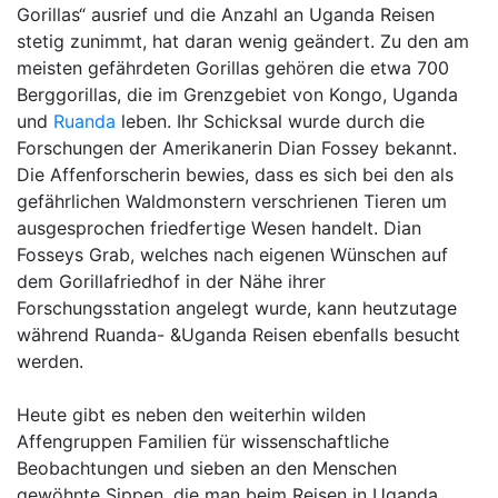
Gorillas“ ausrief und die Anzahl an Uganda Reisen
stetig zunimmt, hat daran wenig geändert. Zu den am
meisten gefährdeten Gorillas gehören die etwa 700
Berggorillas, die im Grenzgebiet von Kongo, Uganda
und
Ruanda
leben. Ihr Schicksal wurde durch die
Forschungen der Amerikanerin Dian Fossey bekannt.
Die Affenforscherin bewies, dass es sich bei den als
gefährlichen Waldmonstern verschrienen Tieren um
ausgesprochen friedfertige Wesen handelt. Dian
Fosseys Grab, welches nach eigenen Wünschen auf
dem Gorillafriedhof in der Nähe ihrer
Forschungsstation angelegt wurde, kann heutzutage
während Ruanda- &Uganda Reisen ebenfalls besucht
werden.
Heute gibt es neben den weiterhin wilden
Affengruppen Familien für wissenschaftliche
Beobachtungen und sieben an den Menschen
gewöhnte Sippen, die man beim Reisen in Uganda