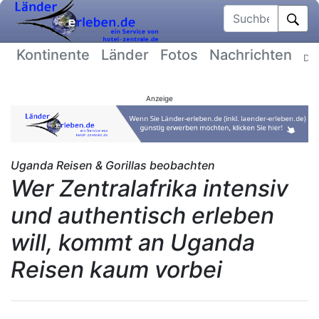
Suchbegriff
Kontinente
Länder
Fotos
Nachrichten
Dat
Anzeige
Uganda Reisen & Gorillas beobachten
Wer Zentralafrika intensiv
und authentisch erleben
will, kommt an Uganda
Reisen kaum vorbei