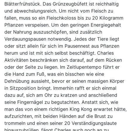
Blätterfrühstück. Das Grünzeugbüfett ist reichhaltig
und abwechslungsreich. Um nicht vom Fleisch zu
fallen, muss so ein Fleischkoloss bis zu 20 Kilogramm
Pflanzen verspeisen. Um den geringen Energiegehalt
der Nahrung auszuschöpfen, sind zusätzlich
Verdauungspausen notwendig. Jedes der Tiere liegt
oder sitzt allein für sich im Pausennest aus Pflanzen
herum und ist mit sich selbst beschäftigt. Charles
Aktivitäten beschränken sich darauf, auf dem Rücken
oder der Seite zu liegen. Im Zeitlupentempo führt er
die Hand zum Fuß, was ein bisschen wie eine
Dehnübung aussieht, bevor er seinen massigen Körper
in Sitzposition bringt. Immerhin rafft er sich einmal
dazu auf, sich am Ohr zu kratzen und anschließend
seine Fingernägel zu begutachten. Anstatt sich, wie
man das von einem richtigen King Kong erwartet hätte,
aufzurichten, mit beiden Händen auf die Brust zu
trommeln und einen seiner 20 Verständigungslaute
hinauszubrüllen, fängt Charles auch noch an zu