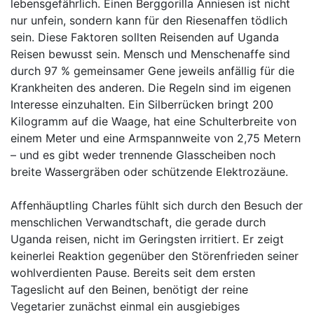
lebensgefährlich. Einen Berggorilla Anniesen ist nicht
nur unfein, sondern kann für den Riesenaffen tödlich
sein. Diese Faktoren sollten Reisenden auf Uganda
Reisen bewusst sein. Mensch und Menschenaffe sind
durch 97 % gemeinsamer Gene jeweils anfällig für die
Krankheiten des anderen. Die Regeln sind im eigenen
Interesse einzuhalten. Ein Silberrücken bringt 200
Kilogramm auf die Waage, hat eine Schulterbreite von
einem Meter und eine Armspannweite von 2,75 Metern
– und es gibt weder trennende Glasscheiben noch
breite Wassergräben oder schützende Elektrozäune.
Affenhäuptling Charles fühlt sich durch den Besuch der
menschlichen Verwandtschaft, die gerade durch
Uganda reisen, nicht im Geringsten irritiert. Er zeigt
keinerlei Reaktion gegenüber den Störenfrieden seiner
wohlverdienten Pause. Bereits seit dem ersten
Tageslicht auf den Beinen, benötigt der reine
Vegetarier zunächst einmal ein ausgiebiges