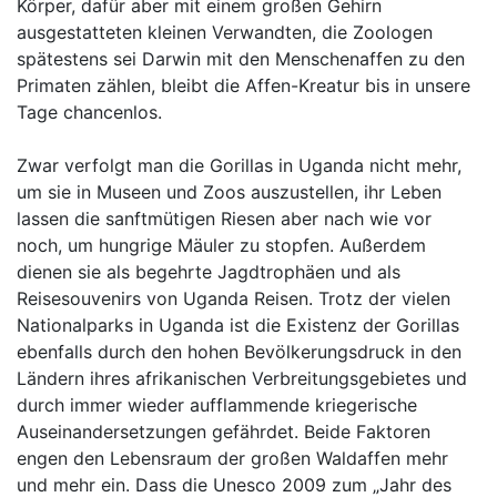
Körper, dafür aber mit einem großen Gehirn
ausgestatteten kleinen Verwandten, die Zoologen
spätestens sei Darwin mit den Menschenaffen zu den
Primaten zählen, bleibt die Affen-Kreatur bis in unsere
Tage chancenlos.
Zwar verfolgt man die Gorillas in Uganda nicht mehr,
um sie in Museen und Zoos auszustellen, ihr Leben
lassen die sanftmütigen Riesen aber nach wie vor
noch, um hungrige Mäuler zu stopfen. Außerdem
dienen sie als begehrte Jagdtrophäen und als
Reisesouvenirs von Uganda Reisen. Trotz der vielen
Nationalparks in Uganda ist die Existenz der Gorillas
ebenfalls durch den hohen Bevölkerungsdruck in den
Ländern ihres afrikanischen Verbreitungsgebietes und
durch immer wieder aufflammende kriegerische
Auseinandersetzungen gefährdet. Beide Faktoren
engen den Lebensraum der großen Waldaffen mehr
und mehr ein. Dass die Unesco 2009 zum „Jahr des