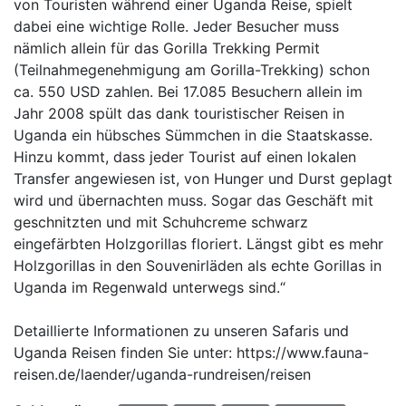
von Touristen während einer Uganda Reise, spielt
dabei eine wichtige Rolle. Jeder Besucher muss
nämlich allein für das Gorilla Trekking Permit
(Teilnahmegenehmigung am Gorilla-Trekking) schon
ca. 550 USD zahlen. Bei 17.085 Besuchern allein im
Jahr 2008 spült das dank touristischer Reisen in
Uganda ein hübsches Sümmchen in die Staatskasse.
Hinzu kommt, dass jeder Tourist auf einen lokalen
Transfer angewiesen ist, von Hunger und Durst geplagt
wird und übernachten muss. Sogar das Geschäft mit
geschnitzten und mit Schuhcreme schwarz
eingefärbten Holzgorillas floriert. Längst gibt es mehr
Holzgorillas in den Souvenirläden als echte Gorillas in
Uganda im Regenwald unterwegs sind.“
Detaillierte Informationen zu unseren Safaris und
Uganda Reisen finden Sie unter: https://www.fauna-
reisen.de/laender/uganda-rundreisen/reisen