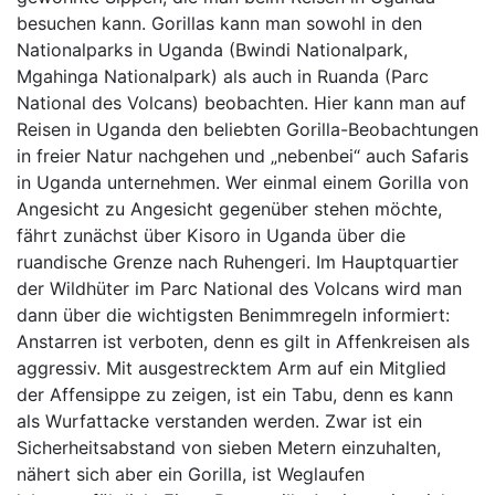
besuchen kann. Gorillas kann man sowohl in den
Nationalparks in Uganda (Bwindi Nationalpark,
Mgahinga Nationalpark) als auch in Ruanda (Parc
National des Volcans) beobachten. Hier kann man auf
Reisen in Uganda den beliebten Gorilla-Beobachtungen
in freier Natur nachgehen und „nebenbei“ auch Safaris
in Uganda unternehmen. Wer einmal einem Gorilla von
Angesicht zu Angesicht gegenüber stehen möchte,
fährt zunächst über Kisoro in Uganda über die
ruandische Grenze nach Ruhengeri. Im Hauptquartier
der Wildhüter im Parc National des Volcans wird man
dann über die wichtigsten Benimmregeln informiert:
Anstarren ist verboten, denn es gilt in Affenkreisen als
aggressiv. Mit ausgestrecktem Arm auf ein Mitglied
der Affensippe zu zeigen, ist ein Tabu, denn es kann
als Wurfattacke verstanden werden. Zwar ist ein
Sicherheitsabstand von sieben Metern einzuhalten,
nähert sich aber ein Gorilla, ist Weglaufen