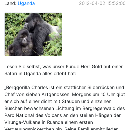
Land:
Uganda
2012-04-02 15:52:00
Lesen Sie selbst, was unser Kunde Herr Gold auf einer
Safari in Uganda alles erlebt hat:
„Berggorilla Charles ist ein stattlicher Silberrücken und
Chef von sieben Artgenossen. Morgens um 10 Uhr gibt
er sich auf einer dicht mit Stauden und einzelnen
Büschen bewachsenen Lichtung im Bergregenwald des
Parc National des Volcans an den steilen Hängen der
Virunga-Vulkane in Ruanda einem ersten
Verdauungsnickerchen hin. Seine Familienmitglieder,