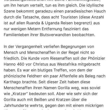
um ihn herum verteilt, tun es ihm gleich. Die idyllische
Szene bekommt geradezu einen paradiesischen Hauch
durch die Tatsache, dass acht Touristen (diese Anzahl
ist auf allen Ruanda & Uganda Reisen begrenzt) aus
nur wenigen Metern Entfernung fasziniert das
Familienleben ihrer Blutsverwandten beobachten.
In der Vergangenheit verliefen Begegnungen von
Mensch und Menschenaffen in der Regel nicht so
friedlich. Die Kunde vom Riesenaffen soll der Phönizier
Hanno 460 vor Christus aus Westafrika mitgebracht
haben. Es war ein blutiges Treffen, von dem der
phönizische Feldherr ein paar Affenfelle als Beleg nach
Karthago brachte. Seit dieser Zeit haben diese
Menschenaffen ihren Namen Gorilla weg, was soviel
wie „Kratzer“ bedeuten soll. Aber wie sehr sich der
Gorilla auch mit Beißen und Kratzen über die
Jahrhunderte wehrte, gegen den mit einem mickrigen