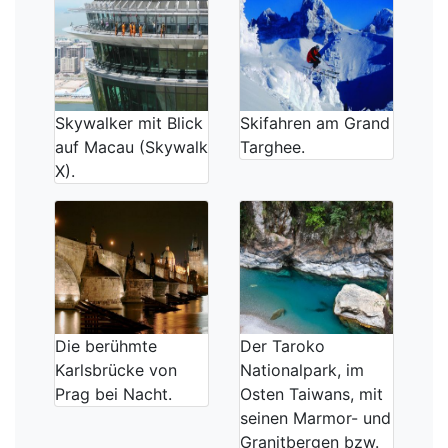
Skywalker mit Blick
Skifahren am Grand
auf Macau (Skywalk
Targhee.
X).
Die berühmte
Der Taroko
Karlsbrücke von
Nationalpark, im
Prag bei Nacht.
Osten Taiwans, mit
seinen Marmor- und
Granitbergen bzw.