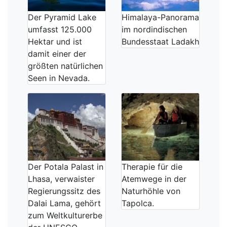
Der Pyramid Lake
Himalaya-Panorama
umfasst 125.000
im nordindischen
Hektar und ist
Bundesstaat Ladakh
damit einer der
größten natürlichen
Seen in Nevada.
Der Potala Palast in
Therapie für die
Lhasa, verwaister
Atemwege in der
Regierungssitz des
Naturhöhle von
Dalai Lama, gehört
Tapolca.
zum Weltkulturerbe