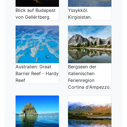
Blick auf Budapest
Yssykköl.
von Gellértberg.
Kirgisistan.
Australien: Great
Bergseen der
Barrier Reef - Hardy
italienischen
Reef
Ferienregion
Cortina d'Ampezzo.