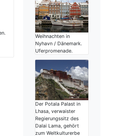
en.
Weihnachten in
Nyhavn / Dänemark.
Uferpromenade.
Der Potala Palast in
Lhasa, verwaister
Regierungssitz des
Dalai Lama, gehört
zum Weltkulturerbe