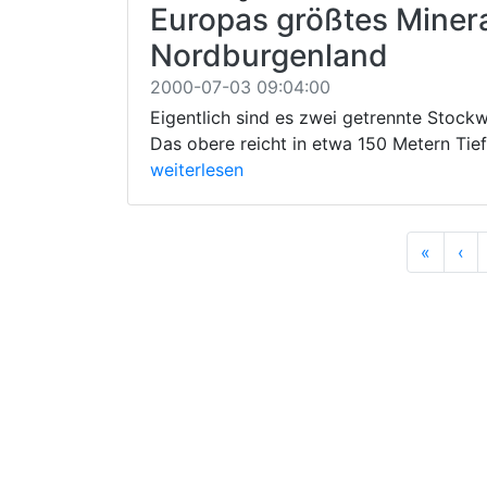
Europas größtes Miner
Nordburgenland
2000-07-03 09:04:00
Eigentlich sind es zwei getrennte Stoc
Das obere reicht in etwa 150 Metern Tief
weiterlesen
Anfan
Vo
«
‹