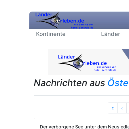
Kontinente
Länder
Nachrichten aus
Öste
Anfan
Vo
«
‹
Der verborgene See unter dem Neusiedl