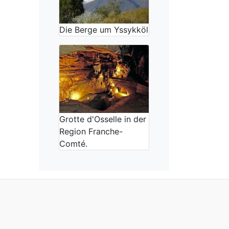
Die Berge um Yssykköl
Grotte d'Osselle in der
Region Franche-
Comté.