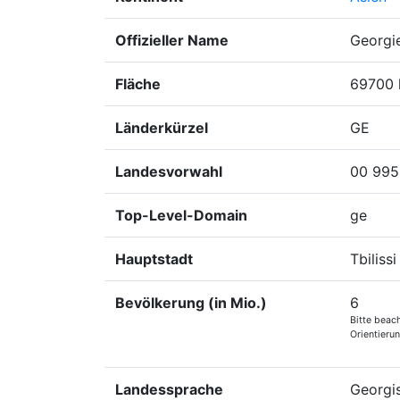
Offizieller Name
Georgie
Fläche
69700 
Länderkürzel
GE
Landesvorwahl
00 995
Top-Level-Domain
ge
Hauptstadt
Tbilissi
Bevölkerung (in Mio.)
6
Bitte beac
Orientieru
Landessprache
Georgis