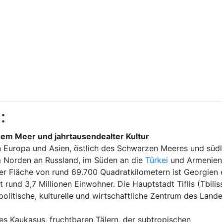
:
em Meer und jahrtausendealter Kultur
n Europa und Asien, östlich des Schwarzen Meeres und südl
 Norden an Russland, im Süden an die
Türkei
und Armenien
ner Fläche von rund 69.700 Quadratkilometern ist Georgien
 rund 3,7 Millionen Einwohner. Die Hauptstadt Tiflis (Tbilis
politische, kulturelle und wirtschaftliche Zentrum des Lande
s Kaukasus, fruchtbaren Tälern, der subtropischen