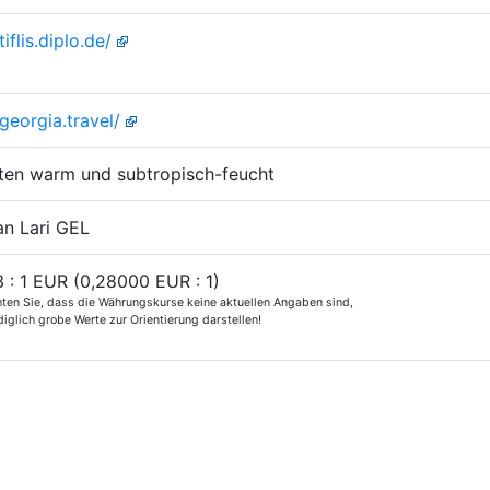
tiflis.diplo.de/
/georgia.travel/
ten warm und subtropisch-feucht
an Lari GEL
 : 1 EUR (0,28000 EUR : 1)
hten Sie, dass die Währungskurse keine aktuellen Angaben sind,
iglich grobe Werte zur Orientierung darstellen!