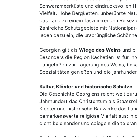
Schwarzmeerküste und eindrucksvollen Ha
Vielfalt. Hohe Bergketten, unberührte Nat
das Land zu einem faszinierenden Reiseziel
Zahlreiche Schutzgebiete mit Nationalpar
laden dazu ein, die ursprüngliche Schönh
Georgien gilt als
Wiege des Weins
und bli
Besonders die Region Kachetien ist für ihr
Tongefäßen zur Lagerung des Weins, bekan
Spezialitäten genießen und die jahrhunder
Kultur, Klöster und historische Schätze
Die Geschichte Georgiens reicht weit zurü
Jahrhundert das Christentum als Staatsre
Klöster und historische Bauwerke das Land
bemerkenswerte religiöse Vielfalt aus: I
dicht beieinander und spiegeln die toleran