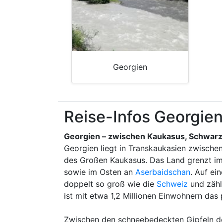
Georgien
Reise-Infos Georgien
Georgien – zwischen Kaukasus, Schwarz
Georgien liegt in Transkaukasien zwische
des Großen Kaukasus. Das Land grenzt im
sowie im Osten an
Aserbaidschan
. Auf ei
doppelt so groß wie die
Schweiz
und zählt
ist mit etwa 1,2 Millionen Einwohnern das 
Zwischen den schneebedeckten Gipfeln de