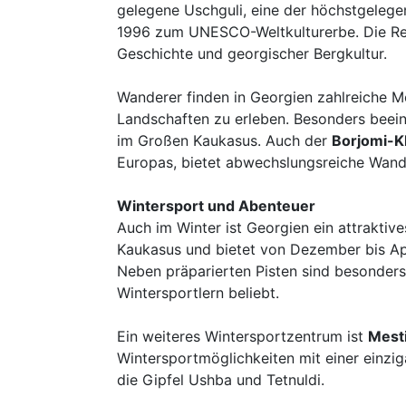
gelegene Uschguli, eine der höchstgeleg
1996 zum UNESCO-Weltkulturerbe. Die Regi
Geschichte und georgischer Bergkultur.
Wanderer finden in Georgien zahlreiche Mö
Landschaften zu erleben. Besonders beei
im Großen Kaukasus. Auch der
Borjomi-K
Europas, bietet abwechslungsreiche Wand
Wintersport und Abenteuer
Auch im Winter ist Georgien ein attraktiv
Kaukasus und bietet von Dezember bis Ap
Neben präparierten Pisten sind besonders
Wintersportlern beliebt.
Ein weiteres Wintersportzentrum ist
Mest
Wintersportmöglichkeiten mit einer einzi
die Gipfel Ushba und Tetnuldi.