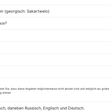
n (georgisch: Sakartwelo)
km²
hten Sie, dass diese Angaben möglicherweise nicht aktuell sind und lediglich als grobe
ng dienen
ch, daneben Russisch, Englisch und Deutsch.