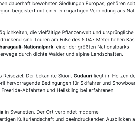
enen dauerhaft bewohnten Siedlungen Europas, gehören sei
on begeistert mit einer einzigartigen Verbindung aus Nat
glichkeiten, die vielfältige Pflanzenwelt und ursprüngliche
ndruckend sind Touren am Fuße des 5.047 Meter hohen Ka
haragauli-Nationalpark
, einer der größten Nationalparks
erwege durch dichte Wälder und alpine Landschaften.
es Reiseziel. Der bekannte Skiort
Gudauri
liegt im Herzen d
ril hervorragende Bedingungen für Skifahrer und Snowboar
 Freeride-Abfahrten und Heliskiing bei erfahrenen
ia
in Swanetien. Der Ort verbindet moderne
gartigen Kulturlandschaft und beeindruckenden Ausblicken a