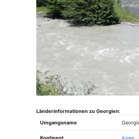
Länderinformationen zu Georgien:
Umgangsname
Georgi
Kontinent
Asien