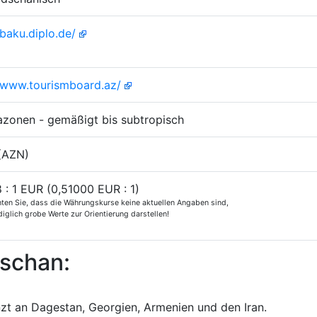
/baku.diplo.de/
//www.tourismboard.az/
azonen - gemäßigt bis subtropisch
(AZN)
 : 1 EUR (0,51000 EUR : 1)
hten Sie, dass die Währungskurse keine aktuellen Angaben sind,
iglich grobe Werte zur Orientierung darstellen!
dschan:
zt an Dagestan, Georgien, Armenien und den Iran.