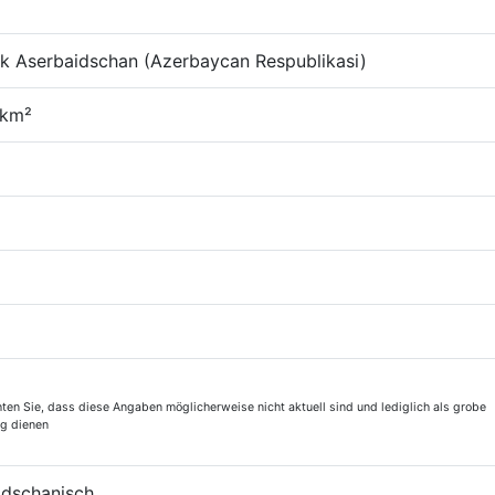
ik Aserbaidschan (Azerbaycan Respublikasi)
 km²
hten Sie, dass diese Angaben möglicherweise nicht aktuell sind und lediglich als grobe
ng dienen
idschanisch