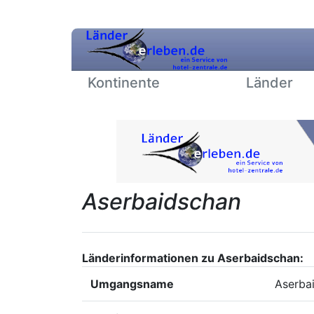
Kontinente
Länder
Aserbaidschan
Länderinformationen zu Aserbaidschan:
Umgangsname
Aserba