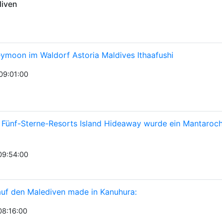
diven
ymoon im Waldorf Astoria Maldives Ithaafushi
09:01:00
s Fünf-Sterne-Resorts Island Hideaway wurde ein Mantaroc
09:54:00
auf den Malediven made in Kanuhura:
08:16:00