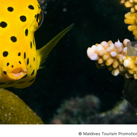
© Maldives Tourism Promotio