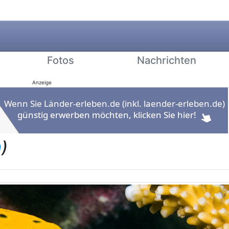
Fotos
Nachrichten
Anzeige
n
)