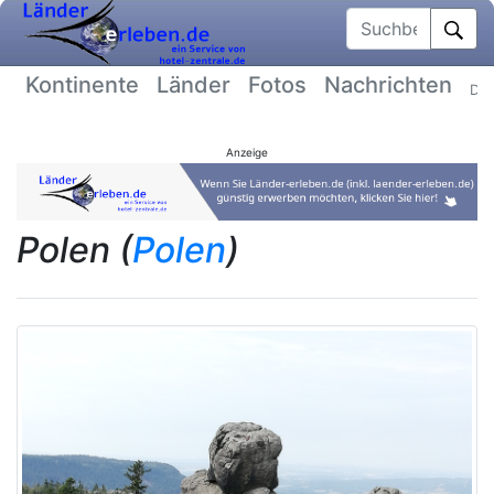
Suchbegriff
Kontinente
Länder
Fotos
Nachrichten
Dat
Anzeige
Polen (
Polen
)