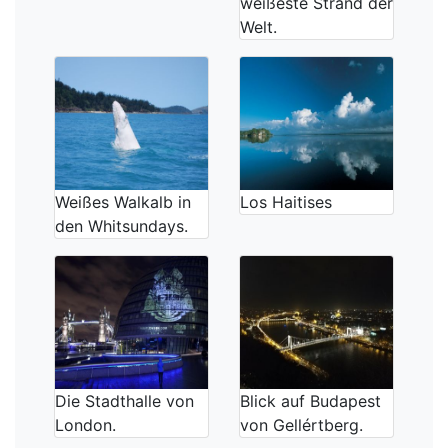
weißeste Strand der
Welt.
Weißes Walkalb in
Los Haitises
den Whitsundays.
Die Stadthalle von
Blick auf Budapest
London.
von Gellértberg.