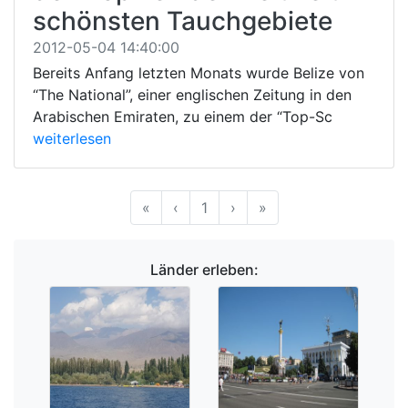
schönsten Tauchgebiete
2012-05-04 14:40:00
Bereits Anfang letzten Monats wurde Belize von
“The National”, einer englischen Zeitung in den
Arabischen Emiraten, zu einem der “Top-Sc
weiterlesen
Anfang
Vorherige
Nächste
Ende
«
‹
1
›
»
Länder erleben: