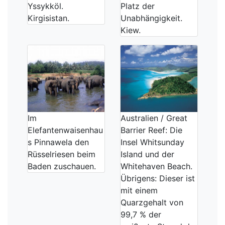
Yssykköl.
Platz der
Kirgisistan.
Unabhängigkeit.
Kiew.
Im
Australien / Great
Elefantenwaisenhau
Barrier Reef: Die
s Pinnawela den
Insel Whitsunday
Rüsselriesen beim
Island und der
Baden zuschauen.
Whitehaven Beach.
Übrigens: Dieser ist
mit einem
Quarzgehalt von
99,7 % der