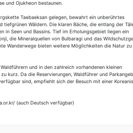
ae und Ojukheon bestaunen.
rgskette Taebaeksan gelegen, bewahrt ein unberührtes
tiefgrünen Wäldern. Die klaren Bäche, die entlang der Täl
en in Seen und Bassins. Tief im Erholungsgebiet liegen ein
ji, die Mineralquellen von Bulbaragi und das Wildschutzge
te Wanderwege bieten weitere Möglichkeiten die Natur zu
Waldführern und in den zahlreich vorhandenen kleinen
t zu kurz. Da die Reservierungen, Waldführer und Parkange
verfügbar sind, empfiehlt sich der Besuch mit einer Koreani
ea.or.kr/ (auch Deutsch verfügbar)