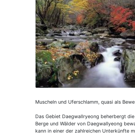
Muscheln und Uferschlamm, quasi als Beweis
Das Gebiet Daegwallryeong beherbergt di
Berge und Wälder von Daegwallyeong bewah
kann in einer der zahlreichen Unterkünfte 