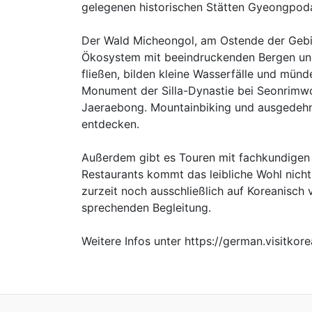
gelegenen historischen Stätten Gyeongpod
Der Wald Micheongol, am Ostende der Gebi
Ökosystem mit beeindruckenden Bergen und 
fließen, bilden kleine Wasserfälle und münd
Monument der Silla-Dynastie bei Seonrimwon
Jaeraebong. Mountainbiking und ausgedehn
entdecken.
Außerdem gibt es Touren mit fachkundigen 
Restaurants kommt das leibliche Wohl nich
zurzeit noch ausschließlich auf Koreanisch 
sprechenden Begleitung.
Weitere Infos unter https://german.visitkor