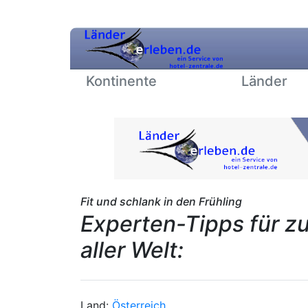
Kontinente
Länder
Fit und schlank in den Frühling
Experten-Tipps für z
aller Welt:
Land:
Österreich