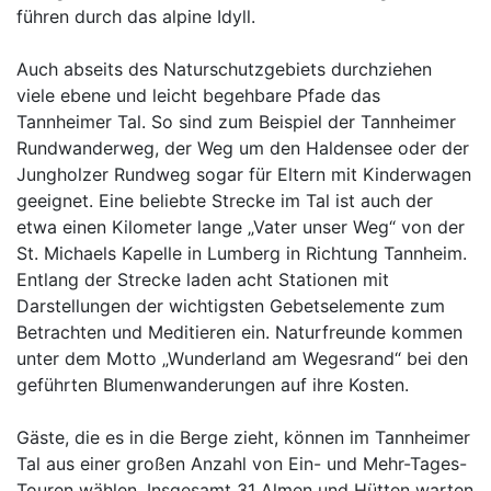
führen durch das alpine Idyll.
Auch abseits des Naturschutzgebiets durchziehen
viele ebene und leicht begehbare Pfade das
Tannheimer Tal. So sind zum Beispiel der Tannheimer
Rundwanderweg, der Weg um den Haldensee oder der
Jungholzer Rundweg sogar für Eltern mit Kinderwagen
geeignet. Eine beliebte Strecke im Tal ist auch der
etwa einen Kilometer lange „Vater unser Weg“ von der
St. Michaels Kapelle in Lumberg in Richtung Tannheim.
Entlang der Strecke laden acht Stationen mit
Darstellungen der wichtigsten Gebetselemente zum
Betrachten und Meditieren ein. Naturfreunde kommen
unter dem Motto „Wunderland am Wegesrand“ bei den
geführten Blumenwanderungen auf ihre Kosten.
Gäste, die es in die Berge zieht, können im Tannheimer
Tal aus einer großen Anzahl von Ein- und Mehr-Tages-
Touren wählen. Insgesamt 31 Almen und Hütten warten