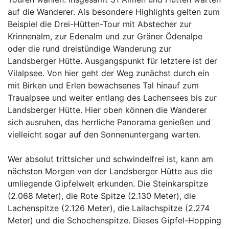
auf die Wanderer. Als besondere Highlights gelten zum
Beispiel die Drei-Hütten-Tour mit Abstecher zur
Krinnenalm, zur Edenalm und zur Gräner Ödenalpe
oder die rund dreistündige Wanderung zur
Landsberger Hütte. Ausgangspunkt für letztere ist der
Vilalpsee. Von hier geht der Weg zunächst durch ein
mit Birken und Erlen bewachsenes Tal hinauf zum
Traualpsee und weiter entlang des Lachensees bis zur
Landsberger Hütte. Hier oben können die Wanderer
sich ausruhen, das herrliche Panorama genießen und
vielleicht sogar auf den Sonnenuntergang warten.
Wer absolut trittsicher und schwindelfrei ist, kann am
nächsten Morgen von der Landsberger Hütte aus die
umliegende Gipfelwelt erkunden. Die Steinkarspitze
(2.068 Meter), die Rote Spitze (2.130 Meter), die
Lachenspitze (2.126 Meter), die Lailachspitze (2.274
Meter) und die Schochenspitze. Dieses Gipfel-Hopping