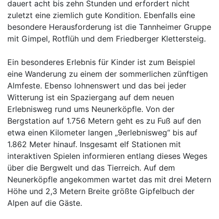
dauert acht bis zehn Stunden und erfordert nicht
zuletzt eine ziemlich gute Kondition. Ebenfalls eine
besondere Herausforderung ist die Tannheimer Gruppe
mit Gimpel, Rotflüh und dem Friedberger Klettersteig.
Ein besonderes Erlebnis für Kinder ist zum Beispiel
eine Wanderung zu einem der sommerlichen zünftigen
Almfeste. Ebenso lohnenswert und das bei jeder
Witterung ist ein Spaziergang auf dem neuen
Erlebnisweg rund ums Neunerköpfle. Von der
Bergstation auf 1.756 Metern geht es zu Fuß auf den
etwa einen Kilometer langen „9erlebnisweg“ bis auf
1.862 Meter hinauf. Insgesamt elf Stationen mit
interaktiven Spielen informieren entlang dieses Weges
über die Bergwelt und das Tierreich. Auf dem
Neunerköpfle angekommen wartet das mit drei Metern
Höhe und 2,3 Metern Breite größte Gipfelbuch der
Alpen auf die Gäste.