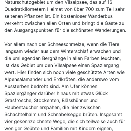
Naturschutzgebiet um den Vilsalpsee, das auf 16
Quadratkilometern Heimat von über 700 zum Teil sehr
seltenen Pflanzen ist. Ein kostenloser Wanderbus
verkehrt zwischen allen Orten und bringt die Gäste zu
den Ausgangspunkten für die schönsten Wanderungen.
Vor allem nach der Schneeschmelze, wenn die Tiere
langsam wieder aus dem Winterschlaf erwachen und
die umliegenden Berghänge in allen Farben leuchten,
ist das Gebiet um den Vilsalpsee einen Spaziergang
wert. Hier finden sich noch viele geschützte Arten wie
Alpensalamander und Erdkröten, die anderswo vom
Aussterben bedroht sind. Am Ufer können
Spaziergänger darüber hinaus mit etwas Glück
Grasfrösche, Stockenten, Blässhühner und
Haubentaucher erspähen, die hier zwischen
Schachtelhalm und Schnabelsegge brüten. Insgesamt
vier gekennzeichnete Wege, die sich teilweise auch für
weniger Geübte und Familien mit Kindern eignen,