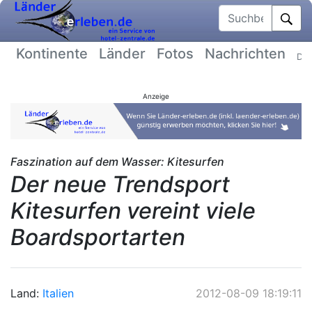
Suchbegriff
Kontinente
Länder
Fotos
Nachrichten
Dat
Anzeige
Faszination auf dem Wasser: Kitesurfen
Der neue Trendsport
Kitesurfen vereint viele
Boardsportarten
Land:
Italien
2012-08-09 18:19:11