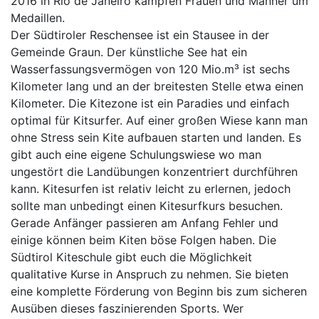
2016 in Rio de Janeiro kämpfen Frauen und Männer um
Medaillen.
Der Südtiroler Reschensee ist ein Stausee in der
Gemeinde Graun. Der künstliche See hat ein
Wasserfassungsvermögen von 120 Mio.m³ ist sechs
Kilometer lang und an der breitesten Stelle etwa einen
Kilometer. Die Kitezone ist ein Paradies und einfach
optimal für Kitsurfer. Auf einer großen Wiese kann man
ohne Stress sein Kite aufbauen starten und landen. Es
gibt auch eine eigene Schulungswiese wo man
ungestört die Landübungen konzentriert durchführen
kann. Kitesurfen ist relativ leicht zu erlernen, jedoch
sollte man unbedingt einen Kitesurfkurs besuchen.
Gerade Anfänger passieren am Anfang Fehler und
einige können beim Kiten böse Folgen haben. Die
Südtirol Kiteschule gibt euch die Möglichkeit
qualitative Kurse in Anspruch zu nehmen. Sie bieten
eine komplette Förderung von Beginn bis zum sicheren
Ausüben dieses faszinierenden Sports. Wer