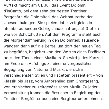
Auftakt macht am 01. Juli das Event Dolomiti
d’InCanto, bei dem zehn der besten Trentiner
Bergchöre die Dolomiten, das Weltnaturerbe der
Unesco, huldigen. Sie spielen dabei zeitgleich in
atemberaubenden Gebirgslandschaften, auf Gipfeln
wie vor Schutzhütten. Auf dem Programm steht auch
die Morgendämmerung in den Dolomiten: Tausende
wandern dann auf die Berge, um dort den neuen Tag
zu begrüßen, begleitet von den Worten eines Erzählers
oder den Tönen eines Musikers. So wird jedes Konzert
am Ende des Aufstiegs zu einer unvergesslichen
Begegnung von Natur und Musik, die sich in
verschiedensten Stilen und Facetten präsentiert – von
Klassik bis Jazz, vom Autorenlied zum Chorgesang,
von ethnischer zu zeitgenössischer Musik. Zu jeder
Veranstaltung können die Besucher in Begleitung der
Trentiner Bergführer auch eine Bergtour unternehmen.