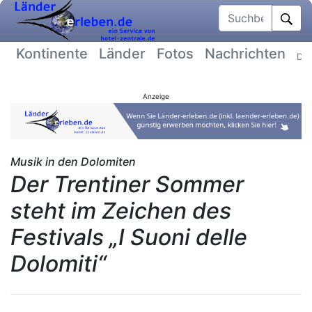
Suchbegriff
Kontinente
Länder
Fotos
Nachrichten
Dat
Anzeige
Musik in den Dolomiten
Der Trentiner Sommer
steht im Zeichen des
Festivals „I Suoni delle
Dolomiti“