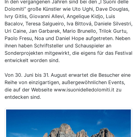
In den vergangenen Jahren sind bei den „I Suoni delle
Dolomiti“ große Künstler wie Uto Ughi, Dave Douglas,
Ivry Gitlis, Giovanni Allevi, Angelique Kidjo, Luis
Bacalov, Teresa Salgueiro, Iva Bittová, Daniele Silvestri,
Uri Caine, Jan Garbarek, Mario Brunello, Trilok Gurtu,
Paolo Fresu, Noa und Daniel Hope aufgetreten. Neben
ihnen haben Schriftsteller und Schauspieler an
Sonderprojekten mitgewirkt, die eigens für das Festival
entwickelt worden sind.
Von 30. Juni bis 31. August erwartet die Besucher eine
Reihe von einzigartigen, außergewöhnlichen Events,
die auf der Webseite www.isuonidelledolomiti.it zu
entdecken sind.