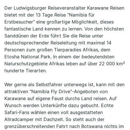
Der Ludwigsburger Reiseveranstalter Karawane Reisen
bietet mit der 13 Tage Reise "Namibia für
Erstbesucher" eine großartige Möglichkeit, dieses
fantastische Land kennen zu lernen. Von den höchsten
Sanddünen der Erde führt Sie die Reise unter
deutschsprechender Reiseleitung mit maximal 14
Personen zum großen Tierparadies Afrikas, dem
Etosha National Park. In einem der bedeutendsten
Naturschutzgebiete Afrikas leben auf über 22 000 km²
hunderte Tierarten.
Wer gerne als Selbstfahrer unterwegs ist, kann mit den
attraktiven "Namibia Fly Drive"-Angeboten von
Karawane auf eigene Faust durchs Land reisen. Auf
Wunsch werden Unterkünfte dazu gebucht. Echte
Safari-Fans wählen einen voll ausgestatteten
Allradcamper mit Dachzelt. So steht auch der
grenzüberschreitenden Fahrt nach Botswana nichts im