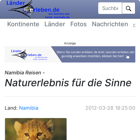
Suchbegriff
Kontinente
Länder
Fotos
Nachrichten
Dat
Anzeige
Namibia Reisen -
Naturerlebnis für die Sinne
Land:
Namibia
2012-03-28 18:25:00