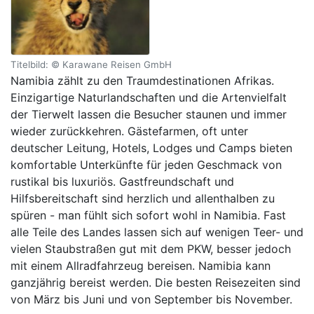
Titelbild: © Karawane Reisen GmbH
Namibia zählt zu den Traumdestinationen Afrikas.
Einzigartige Naturlandschaften und die Artenvielfalt
der Tierwelt lassen die Besucher staunen und immer
wieder zurückkehren. Gästefarmen, oft unter
deutscher Leitung, Hotels, Lodges und Camps bieten
komfortable Unterkünfte für jeden Geschmack von
rustikal bis luxuriös. Gastfreundschaft und
Hilfsbereitschaft sind herzlich und allenthalben zu
spüren - man fühlt sich sofort wohl in Namibia. Fast
alle Teile des Landes lassen sich auf wenigen Teer- und
vielen Staubstraßen gut mit dem PKW, besser jedoch
mit einem Allradfahrzeug bereisen. Namibia kann
ganzjährig bereist werden. Die besten Reisezeiten sind
von März bis Juni und von September bis November.