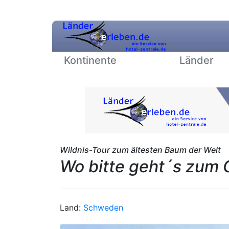
Kontinente
Länder
Wildnis-Tour zum ältesten Baum der Welt
Wo bitte geht´s zum O
Land:
Schweden