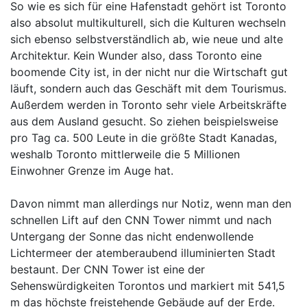
So wie es sich für eine Hafenstadt gehört ist Toronto
also absolut multikulturell, sich die Kulturen wechseln
sich ebenso selbstverständlich ab, wie neue und alte
Architektur. Kein Wunder also, dass Toronto eine
boomende City ist, in der nicht nur die Wirtschaft gut
läuft, sondern auch das Geschäft mit dem Tourismus.
Außerdem werden in Toronto sehr viele Arbeitskräfte
aus dem Ausland gesucht. So ziehen beispielsweise
pro Tag ca. 500 Leute in die größte Stadt Kanadas,
weshalb Toronto mittlerweile die 5 Millionen
Einwohner Grenze im Auge hat.
Davon nimmt man allerdings nur Notiz, wenn man den
schnellen Lift auf den CNN Tower nimmt und nach
Untergang der Sonne das nicht endenwollende
Lichtermeer der atemberaubend illuminierten Stadt
bestaunt. Der CNN Tower ist eine der
Sehenswürdigkeiten Torontos und markiert mit 541,5
m das höchste freistehende Gebäude auf der Erde.