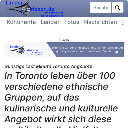
Suchbegriff
Kontinente
Länder
Fotos
Nachrichten
Dat
Anzeige
Günstige Last Minute Toronto Angebote
In Toronto leben über 100
verschiedene ethnische
Gruppen, auf das
kulinarische und kulturelle
Angebot wirkt sich diese