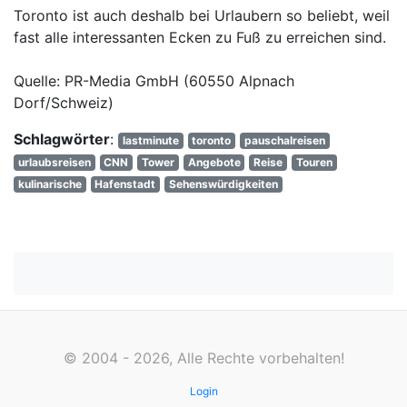
Toronto ist auch deshalb bei Urlaubern so beliebt, weil
fast alle interessanten Ecken zu Fuß zu erreichen sind.
Quelle: PR-Media GmbH (60550 Alpnach
Dorf/Schweiz)
Schlagwörter
:
lastminute
toronto
pauschalreisen
urlaubsreisen
CNN
Tower
Angebote
Reise
Touren
kulinarische
Hafenstadt
Sehenswürdigkeiten
© 2004 - 2026, Alle Rechte vorbehalten!
Login