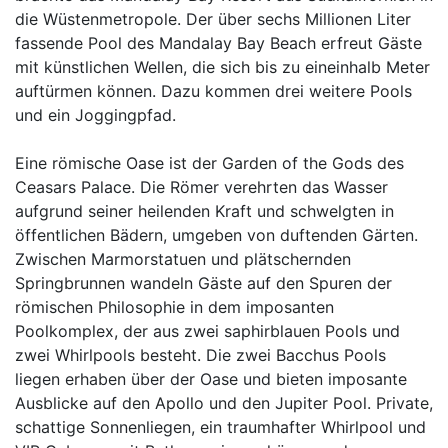
die Wüstenmetropole. Der über sechs Millionen Liter
fassende Pool des Mandalay Bay Beach erfreut Gäste
mit künstlichen Wellen, die sich bis zu eineinhalb Meter
auftürmen können. Dazu kommen drei weitere Pools
und ein Joggingpfad.
Eine römische Oase ist der Garden of the Gods des
Ceasars Palace. Die Römer verehrten das Wasser
aufgrund seiner heilenden Kraft und schwelgten in
öffentlichen Bädern, umgeben von duftenden Gärten.
Zwischen Marmorstatuen und plätschernden
Springbrunnen wandeln Gäste auf den Spuren der
römischen Philosophie in dem imposanten
Poolkomplex, der aus zwei saphirblauen Pools und
zwei Whirlpools besteht. Die zwei Bacchus Pools
liegen erhaben über der Oase und bieten imposante
Ausblicke auf den Apollo und den Jupiter Pool. Private,
schattige Sonnenliegen, ein traumhafter Whirlpool und