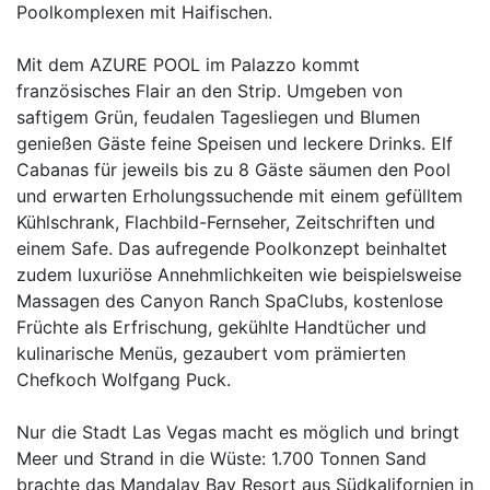
Poolkomplexen mit Haifischen.
Mit dem AZURE POOL im Palazzo kommt
französisches Flair an den Strip. Umgeben von
saftigem Grün, feudalen Tagesliegen und Blumen
genießen Gäste feine Speisen und leckere Drinks. Elf
Cabanas für jeweils bis zu 8 Gäste säumen den Pool
und erwarten Erholungssuchende mit einem gefülltem
Kühlschrank, Flachbild-Fernseher, Zeitschriften und
einem Safe. Das aufregende Poolkonzept beinhaltet
zudem luxuriöse Annehmlichkeiten wie beispielsweise
Massagen des Canyon Ranch SpaClubs, kostenlose
Früchte als Erfrischung, gekühlte Handtücher und
kulinarische Menüs, gezaubert vom prämierten
Chefkoch Wolfgang Puck.
Nur die Stadt Las Vegas macht es möglich und bringt
Meer und Strand in die Wüste: 1.700 Tonnen Sand
brachte das Mandalay Bay Resort aus Südkalifornien in