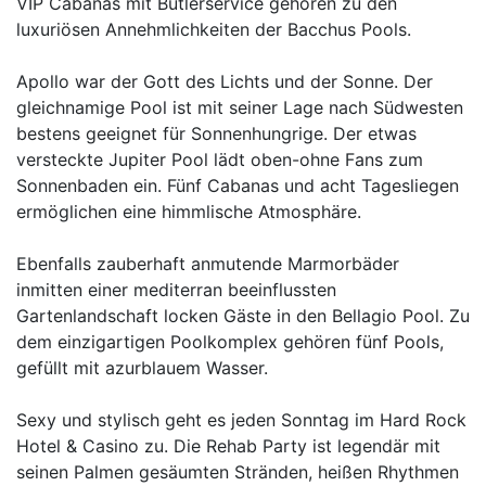
VIP Cabanas mit Butlerservice gehören zu den
luxuriösen Annehmlichkeiten der Bacchus Pools.
Apollo war der Gott des Lichts und der Sonne. Der
gleichnamige Pool ist mit seiner Lage nach Südwesten
bestens geeignet für Sonnenhungrige. Der etwas
versteckte Jupiter Pool lädt oben-ohne Fans zum
Sonnenbaden ein. Fünf Cabanas und acht Tagesliegen
ermöglichen eine himmlische Atmosphäre.
Ebenfalls zauberhaft anmutende Marmorbäder
inmitten einer mediterran beeinflussten
Gartenlandschaft locken Gäste in den Bellagio Pool. Zu
dem einzigartigen Poolkomplex gehören fünf Pools,
gefüllt mit azurblauem Wasser.
Sexy und stylisch geht es jeden Sonntag im Hard Rock
Hotel & Casino zu. Die Rehab Party ist legendär mit
seinen Palmen gesäumten Stränden, heißen Rhythmen