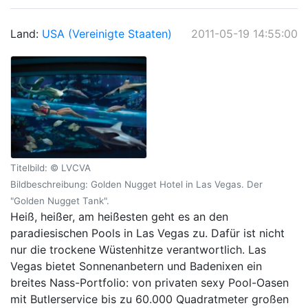
Land:
USA (Vereinigte Staaten)
2011-05-19 14:55:00
Titelbild: © LVCVA
Bildbeschreibung: Golden Nugget Hotel in Las Vegas. Der
"Golden Nugget Tank".
Heiß, heißer, am heißesten geht es an den
paradiesischen Pools in Las Vegas zu. Dafür ist nicht
nur die trockene Wüstenhitze verantwortlich. Las
Vegas bietet Sonnenanbetern und Badenixen ein
breites Nass-Portfolio: von privaten sexy Pool-Oasen
mit Butlerservice bis zu 60.000 Quadratmeter großen