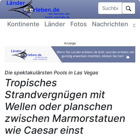
Suchbegriff
Kontinente
Länder
Fotos
Nachrichten
Dat
Anzeige
Die spektakulärsten Pools in Las Vegas
Tropisches
Strandvergnügen mit
Wellen oder planschen
zwischen Marmorstatuen
wie Caesar einst