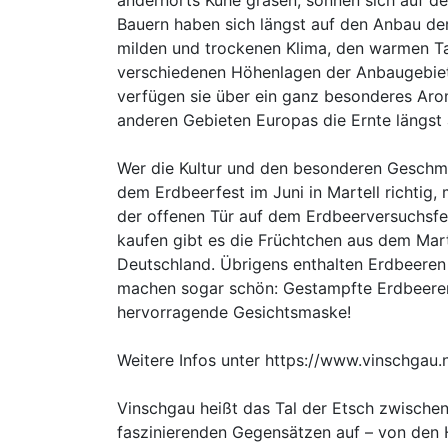
andernorts Kühe grasen, sonnen sich auf 
Bauern haben sich längst auf den Anbau der 
milden und trockenen Klima, den warmen T
verschiedenen Höhenlagen der Anbaugebiete
verfügen sie über ein ganz besonderes Aro
anderen Gebieten Europas die Ernte längst 
Wer die Kultur und den besonderen Geschm
dem Erdbeerfest im Juni in Martell richtig
der offenen Tür auf dem Erdbeerversuchsfel
kaufen gibt es die Früchtchen aus dem Mart
Deutschland. Übrigens enthalten Erdbeeren
machen sogar schön: Gestampfte Erdbeeren
hervorragende Gesichtsmaske!
Weitere Infos unter https://www.vinschgau.
Vinschgau heißt das Tal der Etsch zwische
faszinierenden Gegensätzen auf – von de