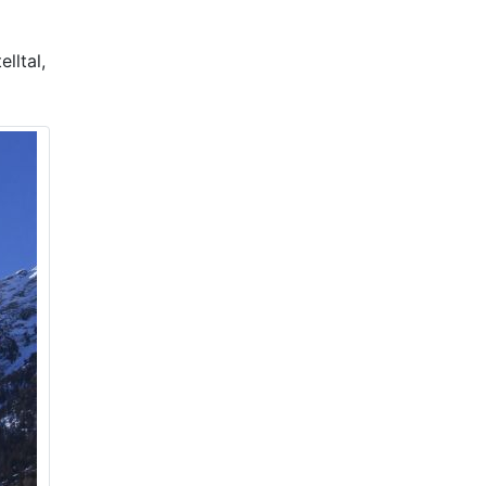
lltal,