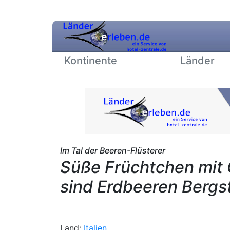
Kontinente
Länder
Im Tal der Beeren-Flüsterer
Süße Früchtchen mit 
sind Erdbeeren Bergs
Land:
Italien