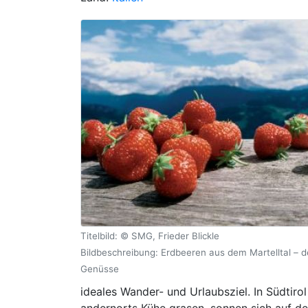
Titelbild: © SMG, Frieder Blickle
Bildbeschreibung: Erdbeeren aus dem Martelltal – de
Genüsse
ideales Wander- und Urlaubsziel. In Südtirol