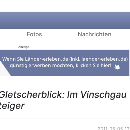
Fotos
Nachrichten
Anzeige
Gletscherblick: Im Vinschgau
teiger
2011-05-05 13