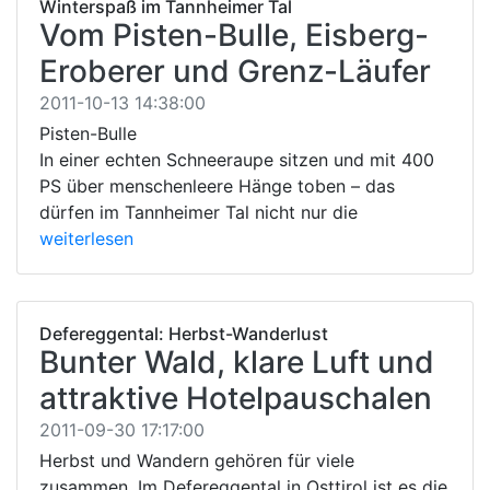
Winterspaß im Tannheimer Tal
Vom Pisten-Bulle, Eisberg-
Eroberer und Grenz-Läufer
2011-10-13 14:38:00
Pisten-Bulle
In einer echten Schneeraupe sitzen und mit 400
PS über menschenleere Hänge toben – das
dürfen im Tannheimer Tal nicht nur die
weiterlesen
Defereggental: Herbst-Wanderlust
Bunter Wald, klare Luft und
attraktive Hotelpauschalen
2011-09-30 17:17:00
Herbst und Wandern gehören für viele
zusammen. Im Defereggental in Osttirol ist es die