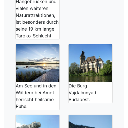
Hängebrücken und
vielen weiteren
Naturattraktionen,
ist besonders durch
seine 19 km lange
Taroko-Schlucht
Am See und in den
Die Burg
Wäldern bei Amot
Vajdahunyad.
herrscht heilsame
Budapest.
Ruhe.