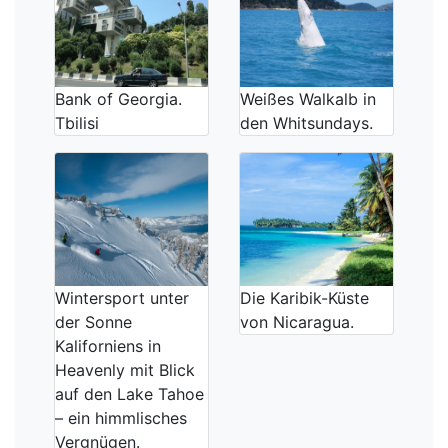
Bank of Georgia.
Weißes Walkalb in
Tbilisi
den Whitsundays.
Wintersport unter
Die Karibik-Küste
der Sonne
von Nicaragua.
Kaliforniens in
Heavenly mit Blick
auf den Lake Tahoe
– ein himmlisches
Vergnügen.