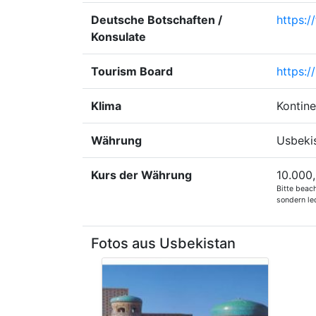
Deutsche Botschaften /
https:/
Konsulate
Tourism Board
https:/
Klima
Kontine
Währung
Usbeki
Kurs der Währung
10.000,
Bitte beac
sondern led
Fotos aus Usbekistan