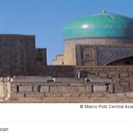
© Marco Polo Central Asia
stan