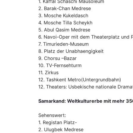
1. Kaffal Schaschi Mausoleum
2. Barak-Chan Medrese
3. Mosche Kukeldasch
4. Mosche Tilla Scheykh
5. Abul Qasim Medrese
6. Navoi-Oper mit dem Theaterplatz und 
7. Timurieden-Museum
8. Platz der Unabhaengigkeit
9. Chorsu –Bazar
10. TV-Fernsehturm
11. Zirkus
12. Tashkent Metro(Untergrundbahn)
12. Theaters: Usbekische nationale Drama
Samarkand: Weltkulturerbe mit mehr 3
Sehenswert:
1. Registan Platz-
2. Ulugbek Medrese