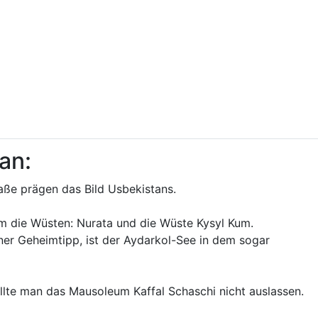
an:
raße prägen das Bild Usbekistans.
em die Wüsten: Nurata und die Wüste Kysyl Kum.
ner Geheimtipp, ist der Aydarkol-See in dem sogar
ollte man das Mausoleum Kaffal Schaschi nicht auslassen.