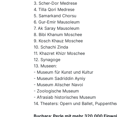
3. Scher-Dor Medrese
4. Tilla Qori Medrese
5. Samarkand Chorsu
6. Gur-Emir Mausoleum
7. Ak Saray Mausoleum
8. Bibi Khanum Moschee
9. Kosch Khauz Moschee
10. Schachi Zinda
11. Khazret Khizr Moschee
12. Synagoge
13. Museen:
- Museum für Kunst und Kultur
- Museum Sadriddin Ayniy
- Museum Alischer Navoi
- Zoologische Museum
- Afrasiab historisches Museum
14. Theaters: Opern und Ballet, Puppenth
Buchara: Perle mit mehr 320.000 Einwo