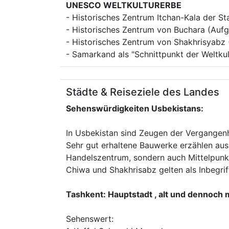
UNESCO WELTKULTURERBE
- Historisches Zentrum Itchan-Kala der S
- Historisches Zentrum von Buchara (Au
- Historisches Zentrum von Shakhrisyab
- Samarkand als "Schnittpunkt der Weltk
Städte & Reiseziele des Landes
Sehenswürdigkeiten Usbekistans:
In Usbekistan sind Zeugen der Vergangenh
Sehr gut erhaltene Bauwerke erzählen aus 
Handelszentrum, sondern auch Mittelpunkt
Chiwa und Shakhrisabz gelten als Inbegrif
Tashkent: Hauptstadt , alt und dennoch m
Sehenswert: