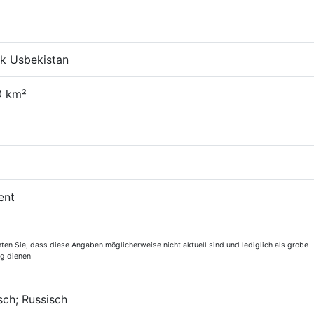
ik Usbekistan
0 km²
ent
hten Sie, dass diese Angaben möglicherweise nicht aktuell sind und lediglich als grobe
ng dienen
ch; Russisch