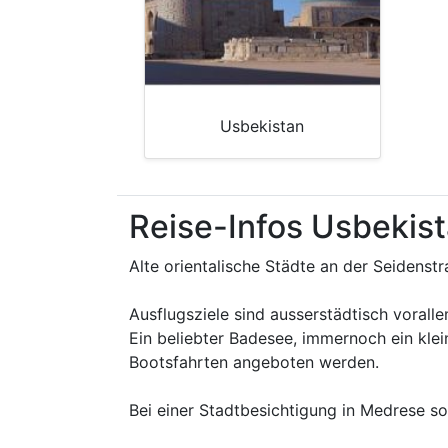
Usbekistan
Reise-Infos Usbekist
Alte orientalische Städte an der Seidenst
Ausflugsziele sind ausserstädtisch vorall
Ein beliebter Badesee, immernoch ein klei
Bootsfahrten angeboten werden.
Bei einer Stadtbesichtigung in Medrese s