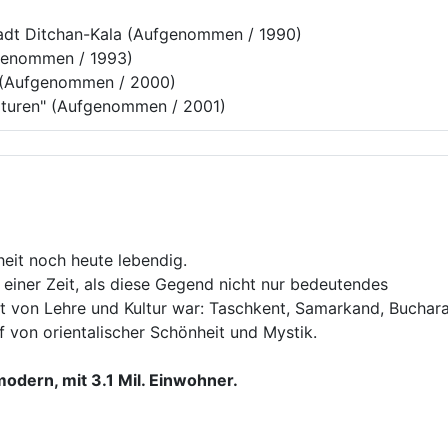
tadt Ditchan-Kala (Aufgenommen / 1990)
fgenommen / 1993)
z (Aufgenommen / 2000)
ulturen" (Aufgenommen / 2001)
eit noch heute lebendig.
einer Zeit, als diese Gegend nicht nur bedeutendes
 von Lehre und Kultur war: Taschkent, Samarkand, Buchara
f von orientalischer Schönheit und Mystik.
odern, mit 3.1 Mil. Einwohner.