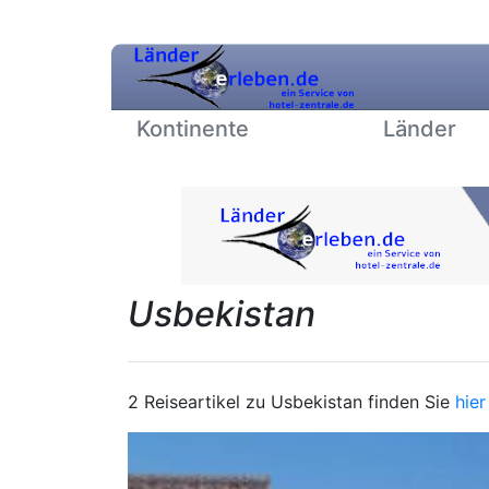
Kontinente
Länder
Usbekistan
2 Reiseartikel zu Usbekistan finden Sie
hier