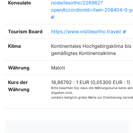
Konsulate
node/lesotho/226962?
openAccordionId=item-208404-0-p
Tourism Board
https://www.visitlesotho.travel/
Klima
Kontinentales Hochgebirgsklima bis
gemäßigtes Kontinentalklima
Währung
Maloti
Kurs der
18,86792 : 1 EUR (0,05300 EUR : 1)
Bitte beachten Sie, dass die Währungskurse keine akt
Währung
Angaben sind,
sondern lediglich grobe Werte zur Orientierung darstel