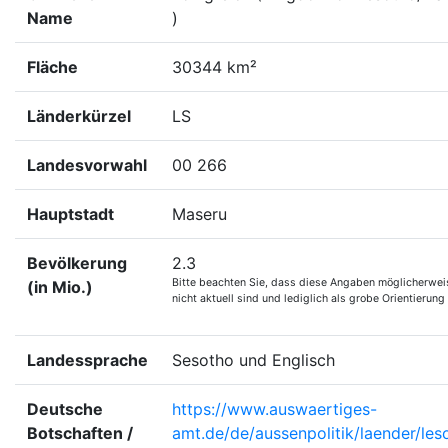
Name
)
Fläche
30344 km²
Länderkürzel
LS
Landesvorwahl
00 266
Hauptstadt
Maseru
Bevölkerung
2.3
Bitte beachten Sie, dass diese Angaben möglicherwei
(in Mio.)
nicht aktuell sind und lediglich als grobe Orientierung
Landessprache
Sesotho und Englisch
Deutsche
https://www.auswaertiges-
Botschaften /
amt.de/de/aussenpolitik/laender/les