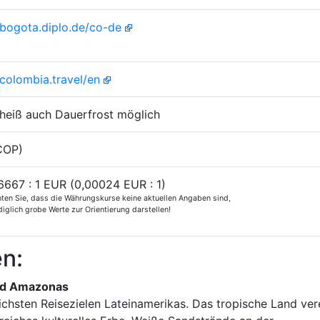
/bogota.diplo.de/co-de
/colombia.travel/en
heiß auch Dauerfrost möglich
COP)
6667 : 1 EUR (0,00024 EUR : 1)
hten Sie, dass die Währungskurse keine aktuellen Angaben sind,
iglich grobe Werte zur Orientierung darstellen!
en:
und Amazonas
hsten Reisezielen Lateinamerikas. Das tropische Land ver