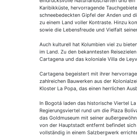
eindrucksvolle Naturlandschaften und ein 
Karibikküste, hervorragende Tauchgebiet
schneebedeckten Gipfel der Anden und di
zu einem Land voller Kontraste. Hinzu ko
sowie die Lebensfreude und Vielfalt seine
Auch kulturell hat Kolumbien viel zu biete
im Land. Zu den bekanntesten Reisezielen
Cartagena und das koloniale Villa de Leyv
Cartagena begeistert mit ihrer hervorrage
zahlreichen Bauwerken aus der Kolonialze
Kloster La Popa, das einen herrlichen Aus
In Bogotá laden das historische Viertel L
Regierungsviertel rund um die Plaza Bolí
das Goldmuseum mit seiner außergewöhn
von der Hauptstadt entfernt befindet sic
vollständig in einem Salzbergwerk erricht