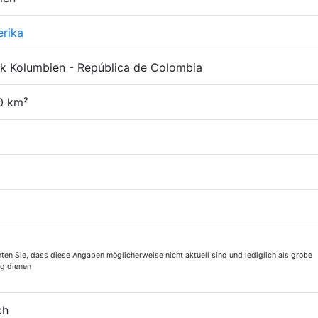
rika
ik Kolumbien - República de Colombia
0 km²
hten Sie, dass diese Angaben möglicherweise nicht aktuell sind und lediglich als grobe
ng dienen
ch