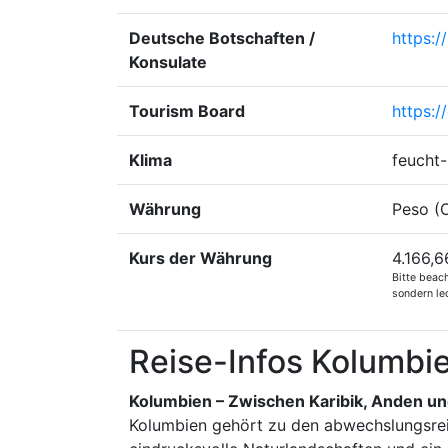
Deutsche Botschaften /
https:/
Konsulate
Tourism Board
https:/
Klima
feucht-
Währung
Peso (
Kurs der Währung
4.166,6
Bitte beac
sondern led
Reise-Infos Kolumbi
Kolumbien – Zwischen Karibik, Anden 
Kolumbien gehört zu den abwechslungsreic