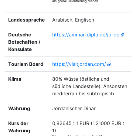
als grobe Orientierung dienen
Landessprache
Arabisch, Englisch
Deutsche
https://amman.diplo.de/jo-de
Botschaften /
Konsulate
Tourism Board
https://visitjordan.com/
Klima
80% Wüste (östliche und
südliche Landesteile). Ansonsten
mediterran bis subtropisch
Währung
Jordanischer Dinar
Kurs der
0,82645 : 1 EUR (1,21000 EUR :
Währung
1)