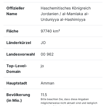
Offizieller
Haschemitisches Königreich
Name
Jordanien / al-Mamlaka al-
Urduniyya al-Hashimiyya
Fläche
97740 km²
Länderkürzel
JO
Landesvorwahl
00 962
Top-Level-
jo
Domain
Hauptstadt
Amman
Bevölkerung
11.5
Bitte beachten Sie, dass diese Angaben
(in Mio.)
möglicherweise nicht aktuell sind und lediglich