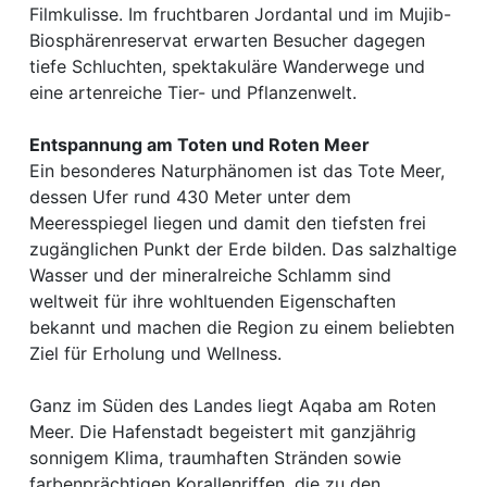
Filmkulisse. Im fruchtbaren Jordantal und im Mujib-
Biosphärenreservat erwarten Besucher dagegen
tiefe Schluchten, spektakuläre Wanderwege und
eine artenreiche Tier- und Pflanzenwelt.
Entspannung am Toten und Roten Meer
Ein besonderes Naturphänomen ist das Tote Meer,
dessen Ufer rund 430 Meter unter dem
Meeresspiegel liegen und damit den tiefsten frei
zugänglichen Punkt der Erde bilden. Das salzhaltige
Wasser und der mineralreiche Schlamm sind
weltweit für ihre wohltuenden Eigenschaften
bekannt und machen die Region zu einem beliebten
Ziel für Erholung und Wellness.
Ganz im Süden des Landes liegt Aqaba am Roten
Meer. Die Hafenstadt begeistert mit ganzjährig
sonnigem Klima, traumhaften Stränden sowie
farbenprächtigen Korallenriffen, die zu den