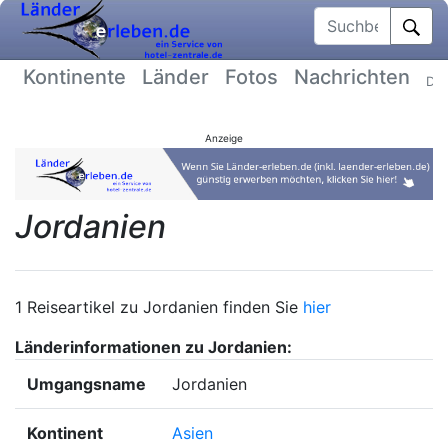
Suchbegriff
Kontinente
Länder
Fotos
Nachrichten
Dat
Anzeige
Jordanien
1 Reiseartikel zu Jordanien finden Sie
hier
Länderinformationen zu Jordanien:
Umgangsname
Jordanien
Kontinent
Asien