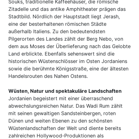
Souks, traditionelle Kaffeehäuser, die römische
Zitadelle und das antike Amphitheater prägen das
Stadtbild. Nördlich der Hauptstadt liegt Jerash,
eine der besterhaltenen römischen Städte
außerhalb Italiens. Zu den bedeutendsten
Pilgerorten des Landes zählt der Berg Nebo, von
dem aus Moses der Überlieferung nach das Gelobte
Land erblickte. Ebenfalls sehenswert sind die
historischen Wüstenschlösser im Osten Jordaniens
sowie die berühmte Königsstraße, eine der ältesten
Handelsrouten des Nahen Ostens.
Wüsten, Natur und spektakuläre Landschaften
Jordanien begeistert mit einer überraschend
abwechslungsreichen Natur. Das Wadi Rum zählt
mit seinen gewaltigen Sandsteinbergen, roten
Dünen und weiten Ebenen zu den schönsten
Wüstenlandschaften der Welt und diente bereits
zahlreichen Hollywood-Produktionen als