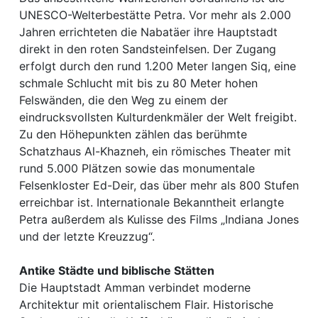
UNESCO-Welterbestätte Petra. Vor mehr als 2.000
Jahren errichteten die Nabatäer ihre Hauptstadt
direkt in den roten Sandsteinfelsen. Der Zugang
erfolgt durch den rund 1.200 Meter langen Siq, eine
schmale Schlucht mit bis zu 80 Meter hohen
Felswänden, die den Weg zu einem der
eindrucksvollsten Kulturdenkmäler der Welt freigibt.
Zu den Höhepunkten zählen das berühmte
Schatzhaus Al-Khazneh, ein römisches Theater mit
rund 5.000 Plätzen sowie das monumentale
Felsenkloster Ed-Deir, das über mehr als 800 Stufen
erreichbar ist. Internationale Bekanntheit erlangte
Petra außerdem als Kulisse des Films „Indiana Jones
und der letzte Kreuzzug“.
Antike Städte und biblische Stätten
Die Hauptstadt Amman verbindet moderne
Architektur mit orientalischem Flair. Historische