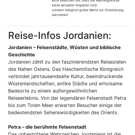
Bitte beachten Sie, dass die Währungskurse
keine aktuellen Angaben sind,
sondern lediglich grobe Werte zur Orientierung
darstellen!
Reise-Infos Jordanien:
Jordanien – Felsenstädte, Wüsten und biblische
Geschichte
Jordanien zählt zu den faszinierendsten Reisezielen
des Nahen Ostens. Das Haschemitische Königreich
verbindet jahrtausendealte Kultur, beeindruckende
Wüstenlandschaften, antike Städte und erholsame
Badeorte zu einem außergewöhnlichen
Reiseerlebnis. Von der legendären Felsenstadt Petra
bis zum Toten Meer erwarten Besucher einige der
bedeutendsten Sehenswürdigkeiten des Orients.
Petra – die berühmte Felsenstadt
Das unbestrittene Wahrzeichen Jordaniens ist die