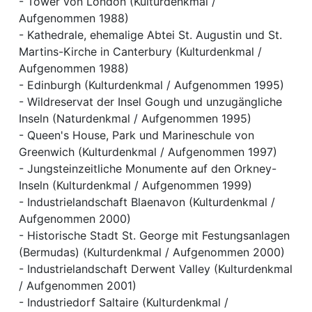
- Tower von London (Kulturdenkmal /
Aufgenommen 1988)
- Kathedrale, ehemalige Abtei St. Augustin und St.
Martins-Kirche in Canterbury (Kulturdenkmal /
Aufgenommen 1988)
- Edinburgh (Kulturdenkmal / Aufgenommen 1995)
- Wildreservat der Insel Gough und unzugängliche
Inseln (Naturdenkmal / Aufgenommen 1995)
- Queen's House, Park und Marineschule von
Greenwich (Kulturdenkmal / Aufgenommen 1997)
- Jungsteinzeitliche Monumente auf den Orkney-
Inseln (Kulturdenkmal / Aufgenommen 1999)
- Industrielandschaft Blaenavon (Kulturdenkmal /
Aufgenommen 2000)
- Historische Stadt St. George mit Festungsanlagen
(Bermudas) (Kulturdenkmal / Aufgenommen 2000)
- Industrielandschaft Derwent Valley (Kulturdenkmal
/ Aufgenommen 2001)
- Industriedorf Saltaire (Kulturdenkmal /