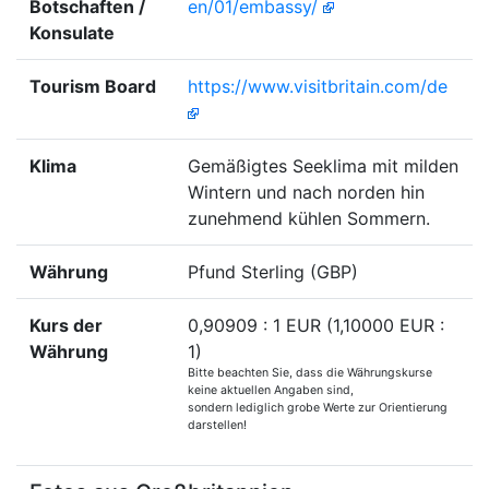
Botschaften /
en/01/embassy/
Konsulate
Tourism Board
https://www.visitbritain.com/de
Klima
Gemäßigtes Seeklima mit milden
Wintern und nach norden hin
zunehmend kühlen Sommern.
Währung
Pfund Sterling (GBP)
Kurs der
0,90909 : 1 EUR (1,10000 EUR :
Währung
1)
Bitte beachten Sie, dass die Währungskurse
keine aktuellen Angaben sind,
sondern lediglich grobe Werte zur Orientierung
darstellen!