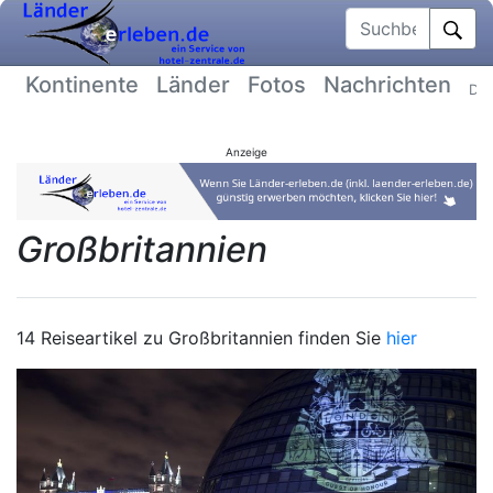
Suchbegriff
Kontinente
Länder
Fotos
Nachrichten
Dat
Anzeige
Großbritannien
14 Reiseartikel zu Großbritannien finden Sie
hier