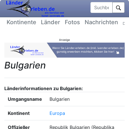
Suchbegriff
Kontinente
Länder
Fotos
Nachrichten
Dat
Anzeige
Bulgarien
Länderinformationen zu Bulgarien:
Umgangsname
Bulgarien
Kontinent
Europa
Offizieller
Republik Bulgarien (Republika