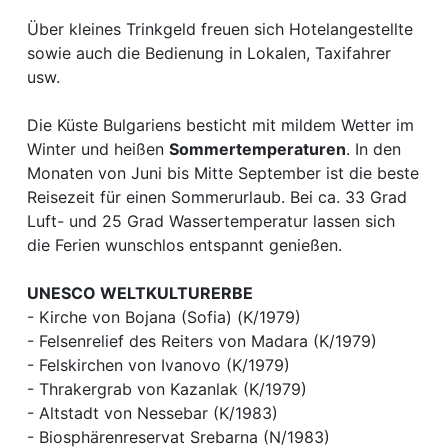
Über kleines Trinkgeld freuen sich Hotelangestellte
sowie auch die Bedienung in Lokalen, Taxifahrer
usw.
Die Küste Bulgariens besticht mit mildem Wetter im
Winter und heißen
Sommertemperaturen
. In den
Monaten von Juni bis Mitte September ist die beste
Reisezeit für einen Sommerurlaub. Bei ca. 33 Grad
Luft- und 25 Grad Wassertemperatur lassen sich
die Ferien wunschlos entspannt genießen.
UNESCO WELTKULTURERBE
- Kirche von Bojana (Sofia) (K/1979)
- Felsenrelief des Reiters von Madara (K/1979)
- Felskirchen von Ivanovo (K/1979)
- Thrakergrab von Kazanlak (K/1979)
- Altstadt von Nessebar (K/1983)
- Biosphärenreservat Srebarna (N/1983)