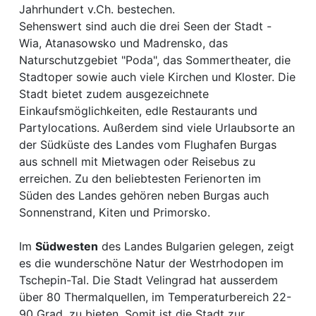
Jahrhundert v.Ch. bestechen.
Sehenswert sind auch die drei Seen der Stadt -
Wia, Atanasowsko und Madrensko, das
Naturschutzgebiet "Poda", das Sommertheater, die
Stadtoper sowie auch viele Kirchen und Kloster. Die
Stadt bietet zudem ausgezeichnete
Einkaufsmöglichkeiten, edle Restaurants und
Partylocations. Außerdem sind viele Urlaubsorte an
der Südküste des Landes vom Flughafen Burgas
aus schnell mit Mietwagen oder Reisebus zu
erreichen. Zu den beliebtesten Ferienorten im
Süden des Landes gehören neben Burgas auch
Sonnenstrand, Kiten und Primorsko.
Im
Südwesten
des Landes Bulgarien gelegen, zeigt
es die wunderschöne Natur der Westrhodopen im
Tschepin-Tal. Die Stadt Velingrad hat ausserdem
über 80 Thermalquellen, im Temperaturbereich 22-
90 Grad, zu bieten. Somit ist die Stadt zur