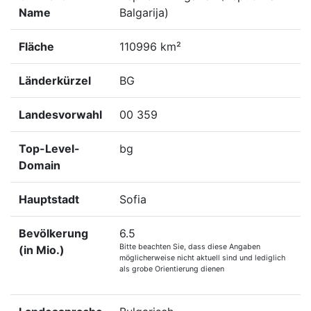
Name
Balgarija)
Fläche
110996 km²
Länderkürzel
BG
Landesvorwahl
00 359
Top-Level-
bg
Domain
Hauptstadt
Sofia
Bevölkerung
6.5
Bitte beachten Sie, dass diese Angaben
(in Mio.)
möglicherweise nicht aktuell sind und lediglich
als grobe Orientierung dienen