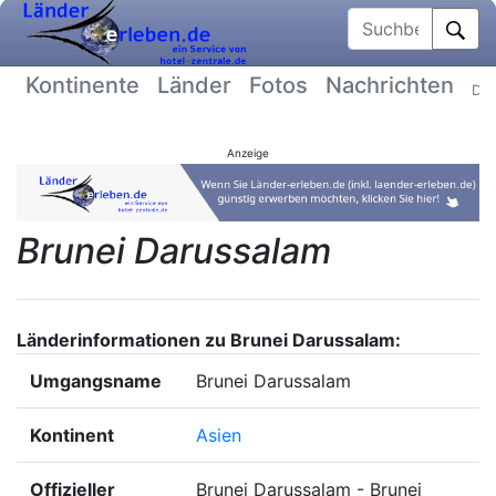
Suchbegriff
Kontinente
Länder
Fotos
Nachrichten
Dat
Anzeige
Brunei Darussalam
Länderinformationen zu Brunei Darussalam:
Umgangsname
Brunei Darussalam
Kontinent
Asien
Offizieller
Brunei Darussalam - Brunei