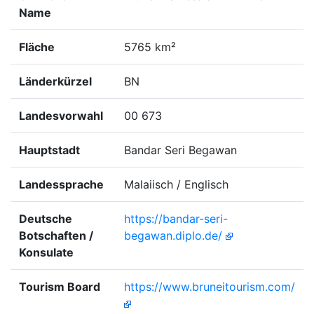
Name
Fläche
5765 km²
Länderkürzel
BN
Landesvorwahl
00 673
Hauptstadt
Bandar Seri Begawan
Landessprache
Malaiisch / Englisch
Deutsche
https://bandar-seri-
Botschaften /
begawan.diplo.de/
Konsulate
Tourism Board
https://www.bruneitourism.com/