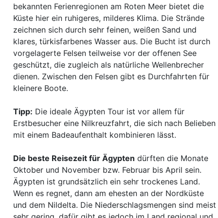
bekannten Ferienregionen am Roten Meer bietet die
Küste hier ein ruhigeres, milderes Klima. Die Strände
zeichnen sich durch sehr feinen, weißen Sand und
klares, türkisfarbenes Wasser aus. Die Bucht ist durch
vorgelagerte Felsen teilweise vor der offenen See
geschützt, die zugleich als natürliche Wellenbrecher
dienen. Zwischen den Felsen gibt es Durchfahrten für
kleinere Boote.
Tipp:
Die ideale Ägypten Tour ist vor allem für
Erstbesucher eine Nilkreuzfahrt, die sich nach Belieben
mit einem Badeaufenthalt kombinieren lässt.
Die beste Reisezeit für Ägypten
dürften die Monate
Oktober und November bzw. Februar bis April sein.
Ägypten ist grundsätzlich ein sehr trockenes Land.
Wenn es regnet, dann am ehesten an der Nordküste
und dem Nildelta. Die Niederschlagsmengen sind meist
sehr gering, dafür gibt es jedoch im Land regional und