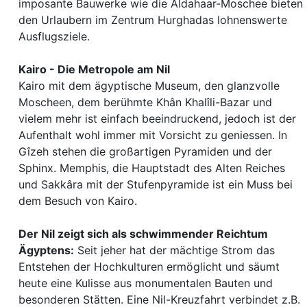
imposante Bauwerke wie die Aldahaar-Moschee bieten
den Urlaubern im Zentrum Hurghadas lohnenswerte
Ausflugsziele.
Kairo - Die Metropole am Nil
Kairo mit dem ägyptische Museum, den glanzvolle
Moscheen, dem berühmte Khân Khalîli-Bazar und
vielem mehr ist einfach beeindruckend, jedoch ist der
Aufenthalt wohl immer mit Vorsicht zu geniessen. In
Gîzeh stehen die großartigen Pyramiden und der
Sphinx. Memphis, die Hauptstadt des Alten Reiches
und Sakkâra mit der Stufenpyramide ist ein Muss bei
dem Besuch von Kairo.
Der Nil zeigt sich als schwimmender Reichtum
Ägyptens:
Seit jeher hat der mächtige Strom das
Entstehen der Hochkulturen ermöglicht und säumt
heute eine Kulisse aus monumentalen Bauten und
besonderen Stätten. Eine Nil-Kreuzfahrt verbindet z.B.