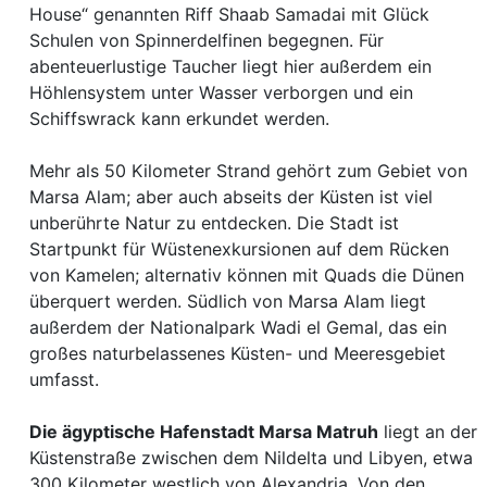
House“ genannten Riff Shaab Samadai mit Glück
Schulen von Spinnerdelfinen begegnen. Für
abenteuerlustige Taucher liegt hier außerdem ein
Höhlensystem unter Wasser verborgen und ein
Schiffswrack kann erkundet werden.
Mehr als 50 Kilometer Strand gehört zum Gebiet von
Marsa Alam; aber auch abseits der Küsten ist viel
unberührte Natur zu entdecken. Die Stadt ist
Startpunkt für Wüstenexkursionen auf dem Rücken
von Kamelen; alternativ können mit Quads die Dünen
überquert werden. Südlich von Marsa Alam liegt
außerdem der Nationalpark Wadi el Gemal, das ein
großes naturbelassenes Küsten- und Meeresgebiet
umfasst.
Die ägyptische Hafenstadt Marsa Matruh
liegt an der
Küstenstraße zwischen dem Nildelta und Libyen, etwa
300 Kilometer westlich von Alexandria. Von den