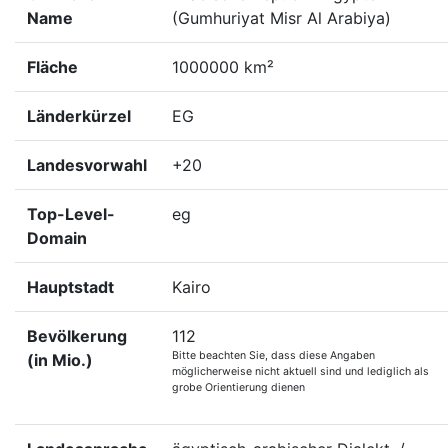
Name
(Gumhuriyat Misr Al Arabiya)
Fläche
1000000 km²
Länderkürzel
EG
Landesvorwahl
+20
Top-Level-
eg
Domain
Hauptstadt
Kairo
Bevölkerung
112
Bitte beachten Sie, dass diese Angaben
(in Mio.)
möglicherweise nicht aktuell sind und lediglich als
grobe Orientierung dienen