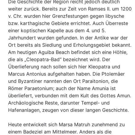
Die Geschichte der Region reicht jedoch deutlich
weiter zurück. Bereits zur Zeit von Ramses II. um 1200
v. Chr. wurden hier Grenzfestungen gegen libysche
bzw. karthagische Gebiete errichtet. Auch Überreste
einer koptischen Kapelle aus dem 4. und 5.
Jahrhundert wurden gefunden. In der Antike war der
Ort bereits als Siedlung und Erholungsgebiet bekannt.
Am heutigen Aguiba Beach befindet sich eine Höhle,
die als „Cleopatra-Bad“ bezeichnet wird. Der
Überlieferung nach sollen sich hier Kleopatra und
Marcus Antonius aufgehalten haben. Die Ptolemäer
und Byzantiner nannten den Ort Paraitonion, die
Römer Paraetonium; auch der Name Amunia ist
überliefert, verbunden mit dem Kult des Gottes Amun.
Archäologische Reste, darunter Tempel- und
Hafenanlagen, zeugen von dieser langen Geschichte.
Heute entwickelt sich Marsa Matruh zunehmend zu
einem Badeziel am Mittelmeer. Anders als die