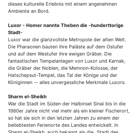
dieses kulturelle Erlebnis mit einem angenehmen
Ambiente an Bord.
Luxor - Homer nannte Theben die -hunderttorige
Stadt-
Luxor war die glanzvollste Metropole der alten Welt.
Die Pharaonen bauten ihre Paläste auf dem Ostufer
und auf dem Westufer ihre ewigen Gräber. Die
fantastischen Tempelanlagen von Luxor und Karnak,
die Gräber der Noblen, die Memnon-Kolosse, der
Hatschepsut-Tempel, das Tal der Könige und der
Königinnen -- alles unvergessliche Merkmale Luxors.
Sharm el-Sheikh
War die Stadt im Süden der Halbinsel Sinai bis in die
1980er Jahre nicht viel mehr als ein kleiner Fischerort,
so hat sie sich in den letzten Jahren zu einem der
beliebtesten Ferienorte des Landes entwickelt. In
Sharm el-Sheikh, auch bekannt als die „Stadt des