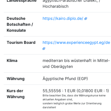
Landessprache
ägyptisch-arabischer Dialekt, /
Hocharabisch
Deutsche
https://kairo.diplo.de/
Botschaften /
Konsulate
Tourism Board
https://www.experienceegypt.eg/de
Klima
mediterran bis wüstenhaft in Mittel-
und Oberägyten
Währung
Ägyptische Pfund (EGP)
Kurs der
55,55556 : 1 EUR (0,01800 EUR : 1)
Bitte beachten Sie, dass die Währungskurse keine
Währung
aktuellen Angaben sind,
sondern lediglich grobe Werte zur Orientierung
darstellen!