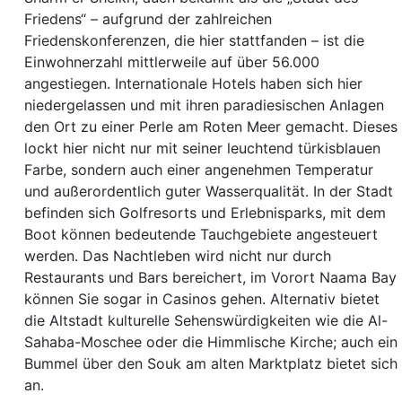
Friedens“ – aufgrund der zahlreichen
Friedenskonferenzen, die hier stattfanden – ist die
Einwohnerzahl mittlerweile auf über 56.000
angestiegen. Internationale Hotels haben sich hier
niedergelassen und mit ihren paradiesischen Anlagen
den Ort zu einer Perle am Roten Meer gemacht. Dieses
lockt hier nicht nur mit seiner leuchtend türkisblauen
Farbe, sondern auch einer angenehmen Temperatur
und außerordentlich guter Wasserqualität. In der Stadt
befinden sich Golfresorts und Erlebnisparks, mit dem
Boot können bedeutende Tauchgebiete angesteuert
werden. Das Nachtleben wird nicht nur durch
Restaurants und Bars bereichert, im Vorort Naama Bay
können Sie sogar in Casinos gehen. Alternativ bietet
die Altstadt kulturelle Sehenswürdigkeiten wie die Al-
Sahaba-Moschee oder die Himmlische Kirche; auch ein
Bummel über den Souk am alten Marktplatz bietet sich
an.